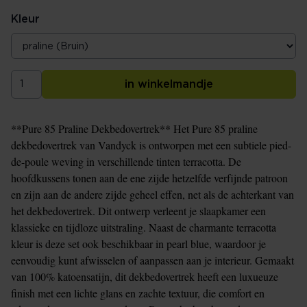
Kleur
in winkelmandje
**Pure 85 Praline Dekbedovertrek** Het Pure 85 praline
dekbedovertrek van Vandyck is ontworpen met een subtiele pied-
de-poule weving in verschillende tinten terracotta. De
hoofdkussens tonen aan de ene zijde hetzelfde verfijnde patroon
en zijn aan de andere zijde geheel effen, net als de achterkant van
het dekbedovertrek. Dit ontwerp verleent je slaapkamer een
klassieke en tijdloze uitstraling. Naast de charmante terracotta
kleur is deze set ook beschikbaar in pearl blue, waardoor je
eenvoudig kunt afwisselen of aanpassen aan je interieur. Gemaakt
van 100% katoensatijn, dit dekbedovertrek heeft een luxueuze
finish met een lichte glans en zachte textuur, die comfort en