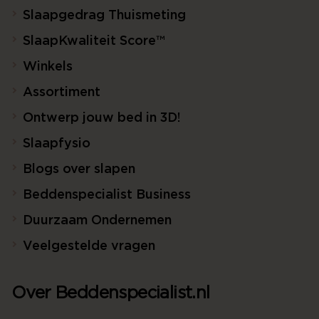
Slaapgedrag Thuismeting
SlaapKwaliteit Score™
Winkels
Assortiment
Ontwerp jouw bed in 3D!
Slaapfysio
Blogs over slapen
Beddenspecialist Business
Duurzaam Ondernemen
Veelgestelde vragen
Over Beddenspecialist.nl