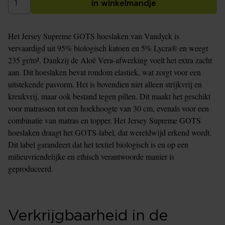
in winkelmandje
Het Jersey Supreme GOTS hoeslaken van Vandyck is
vervaardigd uit 95% biologisch katoen en 5% Lycra® en weegt
235 gr/m². Dankzij de Aloë Vera-afwerking voelt het extra zacht
aan. Dit hoeslaken bevat rondom elastiek, wat zorgt voor een
uitstekende pasvorm. Het is bovendien niet alleen strijkvrij en
kreukvrij, maar ook bestand tegen pillen. Dit maakt het geschikt
voor matrassen tot een hoekhoogte van 30 cm, evenals voor een
combinatie van matras en topper. Het Jersey Supreme GOTS
hoeslaken draagt het GOTS-label, dat wereldwijd erkend wordt.
Dit label garandeert dat het textiel biologisch is en op een
milieuvriendelijke en ethisch verantwoorde manier is
geproduceerd.
Verkrijgbaarheid in de