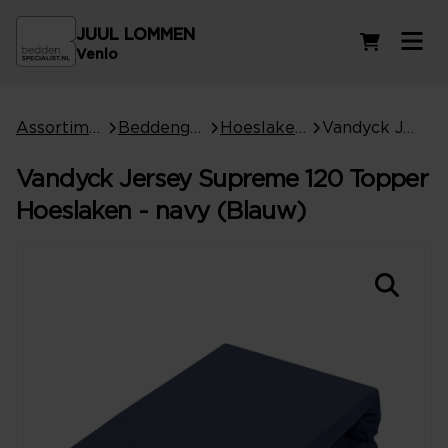
JUUL LOMMEN
Winkelwag
Venlo
Assortiment
Beddengoed
Hoeslakens
Vandyck Jersey Supreme 120 Topper Hoeslaken - navy (Blauw)
Vandyck Jersey Supreme 120 Topper
Hoeslaken - navy (Blauw)