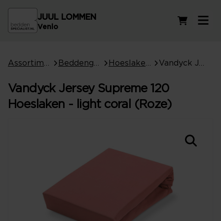
JUUL LOMMEN
Winkelwag
Venlo
Assortiment
Beddengoed
Hoeslakens
Vandyck Jersey Supreme 120 Hoeslaken - light coral (Roze)
Vandyck Jersey Supreme 120
Hoeslaken - light coral (Roze)