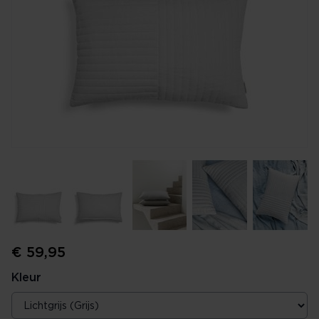
€ 59,95
Kleur