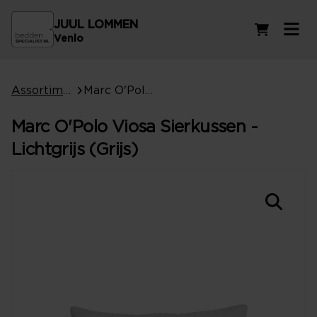
JUUL LOMMEN
Winkelwag
Venlo
Assortiment
Marc O'Polo Viosa Sierkussen - Lichtgrijs (Grijs)
Marc O'Polo Viosa Sierkussen -
Lichtgrijs (Grijs)