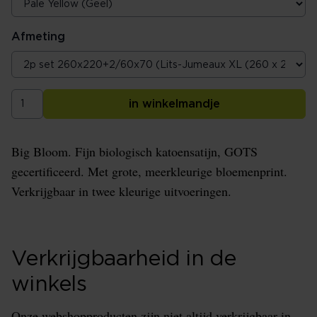
Afmeting
in winkelmandje
Big Bloom. Fijn biologisch katoensatijn, GOTS
gecertificeerd. Met grote, meerkleurige bloemenprint.
Verkrijgbaar in twee kleurige uitvoeringen.
Verkrijgbaarheid in de
winkels
Onze webshopproducten zijn niet altijd verkrijgbaar in