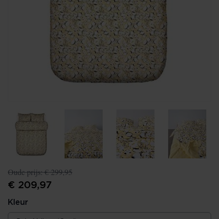
Oude prijs:
€ 299,95
€ 209,97
Kleur