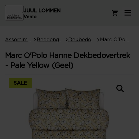
JUUL LOMMEN
Winkelwag
Venlo
Assortiment
Beddengoed
Dekbedovertrekken
Marc O'Polo Hanne Dekbedovertrek - Pale Yellow (Geel)
Marc O'Polo Hanne Dekbedovertrek
- Pale Yellow (Geel)
SALE