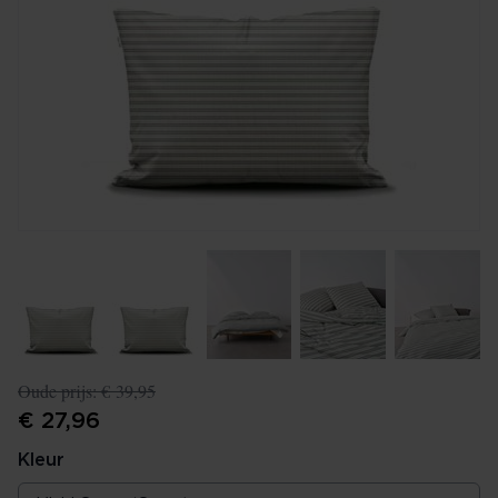
Oude prijs:
€ 39,95
€ 27,96
Kleur