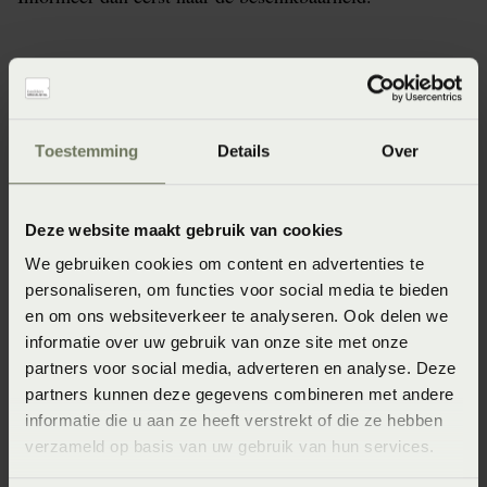
Specificaties
Toestemming
Details
Over
Artikelnummer
8715944821889
Deze website maakt gebruik van cookies
Seizoen
We gebruiken cookies om content en advertenties te
personaliseren, om functies voor social media te bieden
SS2023
en om ons websiteverkeer te analyseren. Ook delen we
Wasinstructie
informatie over uw gebruik van onze site met onze
partners voor social media, adverteren en analyse. Deze
Maximaal 40 graden (Wassen op maximaal 40 graden)
partners kunnen deze gegevens combineren met andere
Afmeting
informatie die u aan ze heeft verstrekt of die ze hebben
verzameld op basis van uw gebruik van hun services.
60x70 (60 x 70 cm)