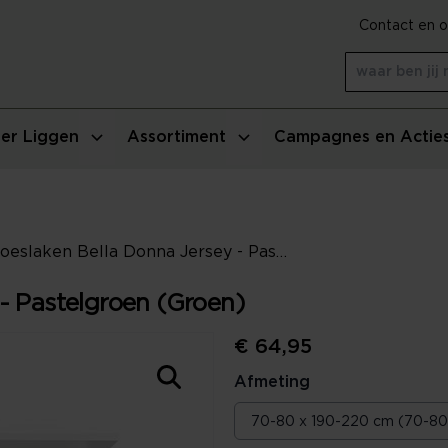
Contact en o
er Liggen
Assortiment
Campagnes en Actie
Hoeslaken Bella Donna Jersey - Pastelgroen (Groen)
- Pastelgroen (Groen)
€ 64,95
Afmeting