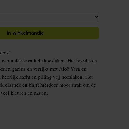
in winkelmandje
ens''
 een uniek kwaliteitshoeslaken. Het hoeslaken
oenen garens en verrijkt met Aloë Vera en
 heerlijk zacht en pilling vrij hoeslaken. Het
rk elastiek en blijft hierdoor mooi strak om de
n veel kleuren en maten.