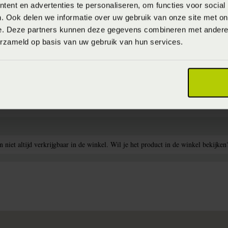
ent en advertenties te personaliseren, om functies voor social
. Ook delen we informatie over uw gebruik van onze site met on
e. Deze partners kunnen deze gegevens combineren met andere i
erzameld op basis van uw gebruik van hun services.
niet altijd verkrijgbaar in de winkel. Wil je het product in de winkel bekijken