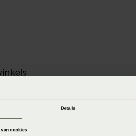
winkels
baar in de winkel. Wil je het product in de winkel
aarheid.
Details
 van cookies