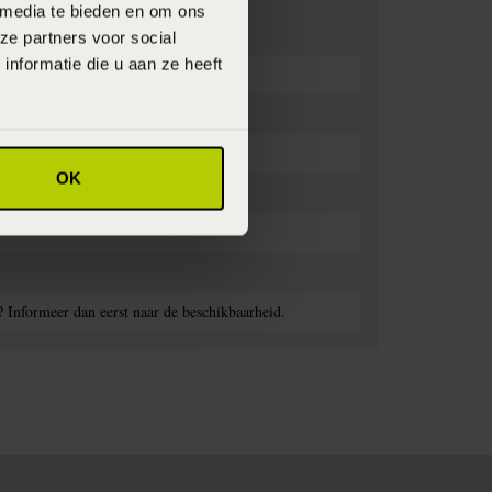
 media te bieden en om ons
ze partners voor social
nformatie die u aan ze heeft
OK
? Informeer dan eerst naar de beschikbaarheid.