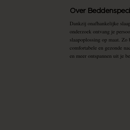
Over Beddenspecia
Dankzij onafhankelijke slaa
onderzoek ontvang je persoo
slaapoplossing op maat. Zo b
comfortabele en gezonde nacht
en meer ontspannen uit je b