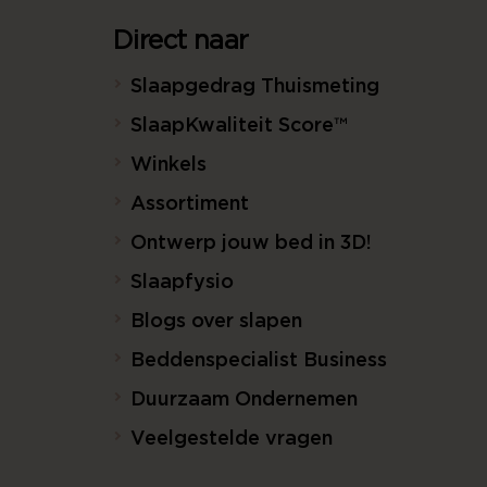
Direct naar
Slaapgedrag Thuismeting
SlaapKwaliteit Score™
Winkels
Assortiment
Ontwerp jouw bed in 3D!
Slaapfysio
Blogs over slapen
Beddenspecialist Business
Duurzaam Ondernemen
Veelgestelde vragen