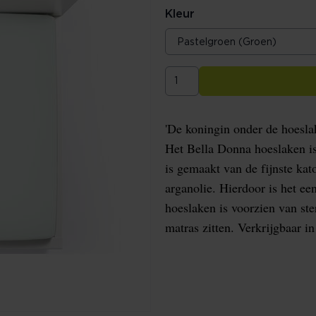
Kleur
'De koningin onder de hoeslak
Het Bella Donna hoeslaken is
is gemaakt van de fijnste kat
arganolie. Hierdoor is het een
hoeslaken is voorzien van ste
matras zitten. Verkrijgbaar i