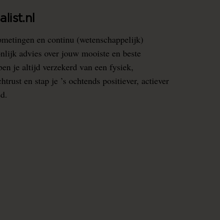
list.nl
pmetingen en continu (wetenschappelijk)
nlijk advies over jouw mooiste en beste
en je altijd verzekerd van een fysiek,
rust en stap je ’s ochtends positiever, actiever
ed.