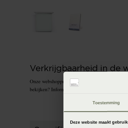
Verkrijgbaarheid in de 
Onze webshopproducten zijn niet altijd verkrijg
bekijken? Informeer dan eerst naar de beschikb
Toestemming
Deze website maakt gebruik