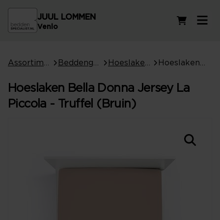
JUUL LOMMEN
Winkelwag
Venlo
Assortiment
Beddengoed
Hoeslakens
Hoeslaken Bella Donna Jersey La Piccola - Truffel (Bruin)
Hoeslaken Bella Donna Jersey La
Piccola - Truffel (Bruin)