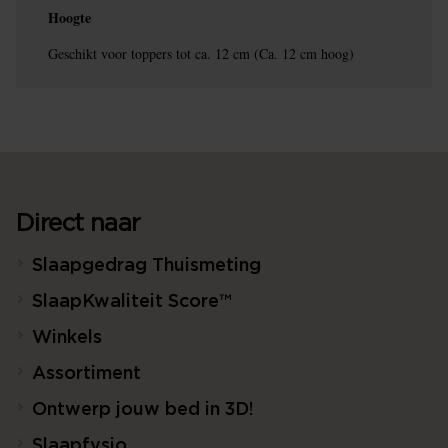
Hoogte
Geschikt voor toppers tot ca. 12 cm (Ca. 12 cm hoog)
Direct naar
Slaapgedrag Thuismeting
SlaapKwaliteit Score™
Winkels
Assortiment
Ontwerp jouw bed in 3D!
Slaapfysio