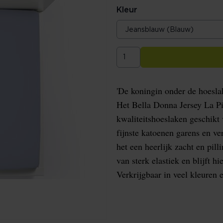
Kleur
'De koningin onder de hoeslak
Het Bella Donna Jersey La Pi
kwaliteitshoeslaken geschikt
fijnste katoenen garens en ve
het een heerlijk zacht en pill
van sterk elastiek en blijft h
Verkrijgbaar in veel kleuren 