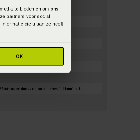
 media te bieden en om ons
ze partners voor social
nformatie die u aan ze heeft
OK
? Informeer dan eerst naar de beschikbaarheid.