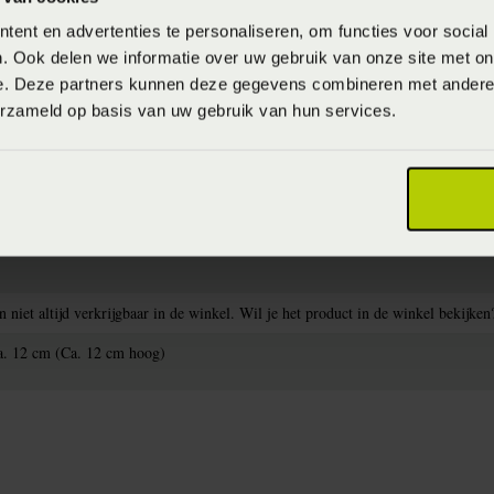
ent en advertenties te personaliseren, om functies voor social
. Ook delen we informatie over uw gebruik van onze site met on
e. Deze partners kunnen deze gegevens combineren met andere i
erzameld op basis van uw gebruik van hun services.
niet altijd verkrijgbaar in de winkel. Wil je het product in de winkel bekijken
ca. 12 cm (Ca. 12 cm hoog)