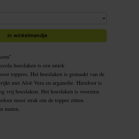
in winkelmandje
ens''
ccola hoeslaken is een uniek
 voor toppers. Het hoeslaken is gemaakt van de
rrijkt met Aloë Vera en arganolie. Hierdoor is
ing vrij hoeslaken. Het hoeslaken is voorzien
ierdoor mooi strak om de topper zitten.
en maten.