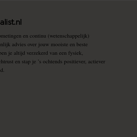
list.nl
pmetingen en continu (wetenschappelijk)
nlijk advies over jouw mooiste en beste
en je altijd verzekerd van een fysiek,
rust en stap je ’s ochtends positiever, actiever
ed.