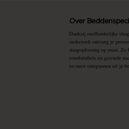
Over Beddenspecia
Dankzij onafhankelijke slaa
onderzoek ontvang je persoo
slaapoplossing op maat. Zo b
comfortabele en gezonde nacht
en meer ontspannen uit je b