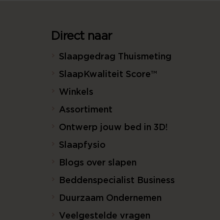
Direct naar
Slaapgedrag Thuismeting
SlaapKwaliteit Score™
Winkels
Assortiment
Ontwerp jouw bed in 3D!
Slaapfysio
Blogs over slapen
Beddenspecialist Business
Duurzaam Ondernemen
Veelgestelde vragen