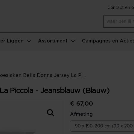
Contact en o
er Liggen
Assortiment
Campagnes en Actie
Hoeslaken Bella Donna Jersey La Piccola - Jeansblauw (Blauw)
La Piccola - Jeansblauw (Blauw)
€ 67,00
Afmeting