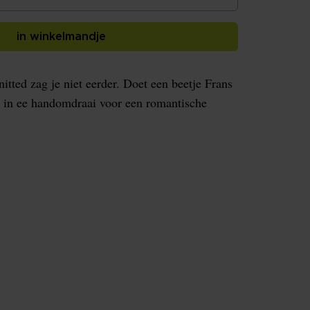
in winkelmandje
nitted zag je niet eerder. Doet een beetje Frans
gt in ee handomdraai voor een romantische