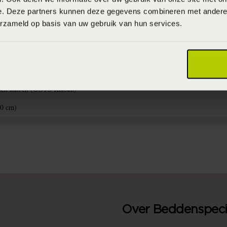
e. Deze partners kunnen deze gegevens combineren met andere i
erzameld op basis van uw gebruik van hun services.
44
raden voorzichtig (Voorzichtig en maximaal 30 graden wassen)
sch katoen (GOTS Katoen)
50 cm)
Over Beddenspecia