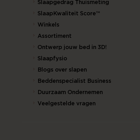
Slaapgedrag Thuismeting
SlaapKwaliteit Score™
Winkels
Assortiment
Ontwerp jouw bed in 3D!
Slaapfysio
Blogs over slapen
Beddenspecialist Business
Duurzaam Ondernemen
Veelgestelde vragen