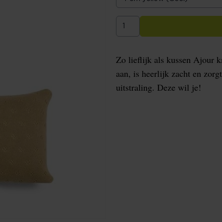
Zo lieflijk als kussen Ajour k
aan, is heerlijk zacht en zor
uitstraling. Deze wil je!