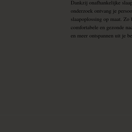
Dankzij onafhankelijke slaa
onderzoek ontvang je persoo
slaapoplossing op maat. Zo b
comfortabele en gezonde nacht
en meer ontspannen uit je b