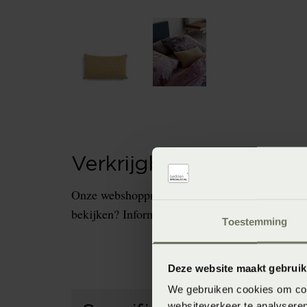
Verkrijgbaarheid in de 
Onze webshopproducten zijn niet altijd verkrijg
bekijken? Informeer dan eerst naar de beschikb
Toestemming
Deze website maakt gebruik
We gebruiken cookies om cont
websiteverkeer te analyseren