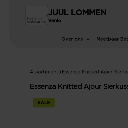
JUUL LOMMEN
Venlo
Over ons
Meetbaar Bet
Assortiment
Essenza Knitted Ajour Sierkuss
SALE