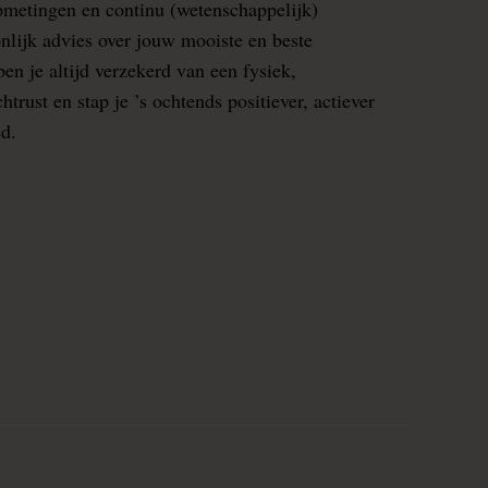
pmetingen en continu (wetenschappelijk)
nlijk advies over jouw mooiste en beste
en je altijd verzekerd van een fysiek,
rust en stap je ’s ochtends positiever, actiever
ed.