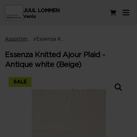
JUUL LOMMEN
Winkelwag
Venlo
Assortiment
Essenza Knitted Ajour Plaid - Antique white (Beige)
Essenza Knitted Ajour Plaid -
Antique white (Beige)
SALE