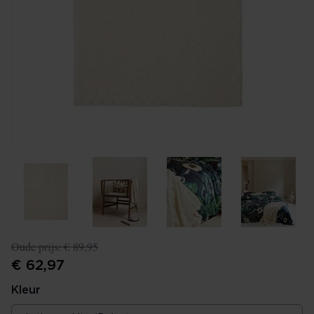
Oude prijs:
€ 89,95
€ 62,97
Kleur