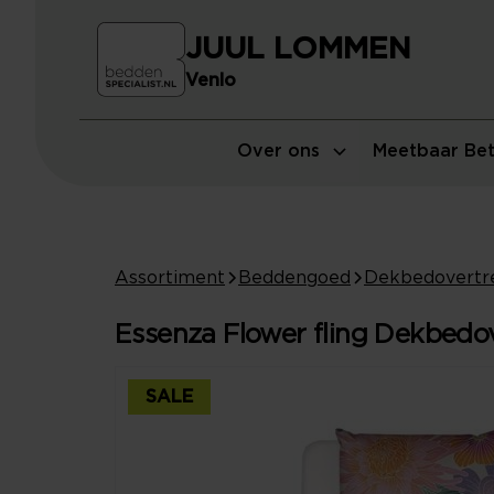
JUUL LOMMEN
Venlo
Over ons
Meetbaar Bet
Assortiment
Beddengoed
Dekbedovertr
Essenza Flower fling Dekbedov
SALE