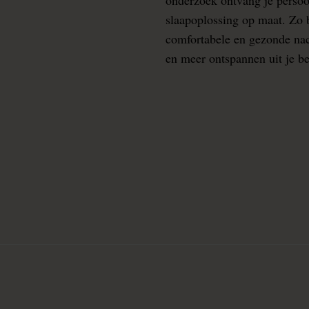
slaapoplossing op maat. Zo b
comfortabele en gezonde nacht
en meer ontspannen uit je b