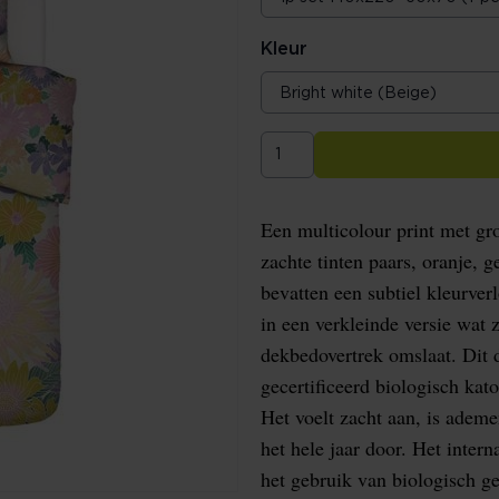
Kleur
Een multicolour print met gro
zachte tinten paars, oranje, 
bevatten een subtiel kleurve
in een verkleinde versie wat 
dekbedovertrek omslaat. Dit
gecertificeerd biologisch kat
Het voelt zacht aan, is ademe
het hele jaar door. Het intern
het gebruik van biologisch g