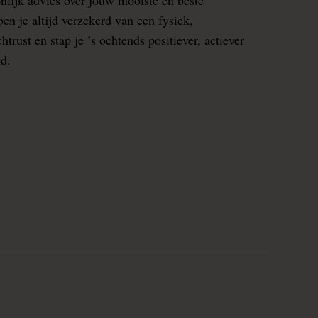
en je altijd verzekerd van een fysiek,
rust en stap je ’s ochtends positiever, actiever
ed.