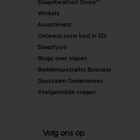
SlaapKwaliteit Score™
Winkels
Assortiment
Ontwerp jouw bed in 3D!
Slaapfysio
Blogs over slapen
Beddenspecialist Business
Duurzaam Ondernemen
Veelgestelde vragen
Volg ons op