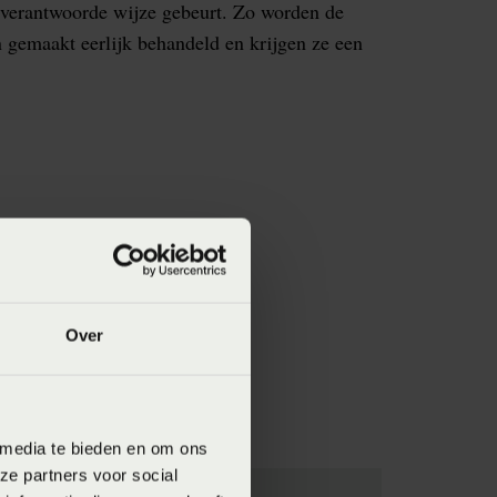
l verantwoorde wijze gebeurt. Zo worden de
 gemaakt eerlijk behandeld en krijgen ze een
Over
 media te bieden en om ons
ze partners voor social