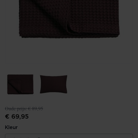
Oude prijs:
€ 89,95
€ 69,95
Kleur