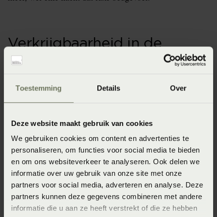
Verkrijgbaarheid in de
winkels
Onze webshopproducten zijn niet altijd verkrijgbaar in
Toestemming
Details
Over
de winkel. Wil je het product in de winkel bekijken?
Informeer dan eerst naar de beschikbaarheid.
Deze website maakt gebruik van cookies
We gebruiken cookies om content en advertenties te
personaliseren, om functies voor social media te bieden
Specificaties
en om ons websiteverkeer te analyseren. Ook delen we
informatie over uw gebruik van onze site met onze
partners voor social media, adverteren en analyse. Deze
Artikelnummer
partners kunnen deze gegevens combineren met andere
informatie die u aan ze heeft verstrekt of die ze hebben
8715944725972