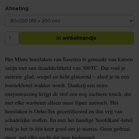
Afmeting
in winkelmandje
Het Minte hoeslaken van Essenza is gemaakt van katoen
satijn met een draaddichtheid van 300TC. Dat voel je
meteen: glad, soepel en licht glanzend – alsof je in een
boetiekhotel wakker wordt. Dankzij een extra
enzymwassing krijgt de stof een nog zachtere touch, die
met elke wasbeurt alleen maar fijner aanvoelt. Het
hoeslaken is Oeko-Tex gecertificeerd en dus vrij van
schadelijke stoffen. En met het handige 'hoofdkant'-label
trek je het in één keer goed om je matras. Geen gedraai
meer, wel elke nacht dat luxe bedgevoel.