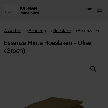
HUISMAN
Winkelwag
Emmeloord
Assortiment
Beddengoed
Hoeslakens
Essenza Minte Hoeslaken - Olive (Groen)
Essenza Minte Hoeslaken - Olive
(Groen)