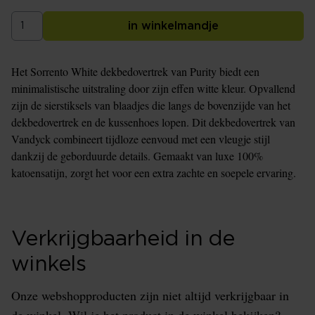
in winkelmandje
Het Sorrento White dekbedovertrek van Purity biedt een
minimalistische uitstraling door zijn effen witte kleur. Opvallend
zijn de sierstiksels van blaadjes die langs de bovenzijde van het
dekbedovertrek en de kussenhoes lopen. Dit dekbedovertrek van
Vandyck combineert tijdloze eenvoud met een vleugje stijl
dankzij de geborduurde details. Gemaakt van luxe 100%
katoensatijn, zorgt het voor een extra zachte en soepele ervaring.
Verkrijgbaarheid in de
winkels
Onze webshopproducten zijn niet altijd verkrijgbaar in