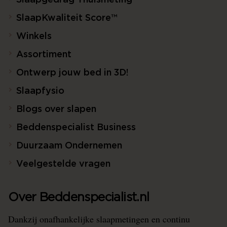
Slaapgedrag Thuismeting
SlaapKwaliteit Score™
Winkels
Assortiment
Ontwerp jouw bed in 3D!
Slaapfysio
Blogs over slapen
Beddenspecialist Business
Duurzaam Ondernemen
Veelgestelde vragen
Over Beddenspecialist.nl
Dankzij onafhankelijke slaapmetingen en continu