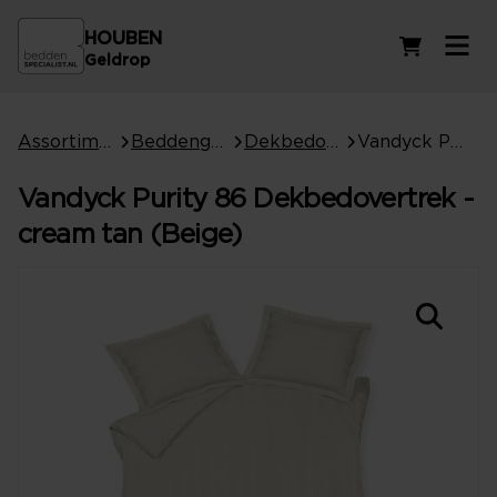
HOUBEN
Winkelwag
Geldrop
Assortiment
Beddengoed
Dekbedovertrekken
Vandyck Purity 86 Dekbedovertrek - cream tan (Beige)
Vandyck Purity 86 Dekbedovertrek -
cream tan (Beige)