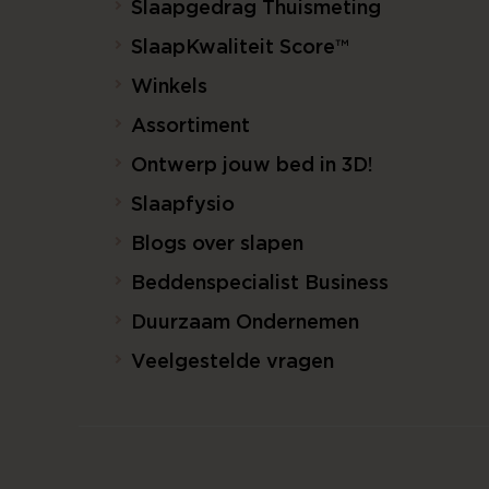
Slaapgedrag Thuismeting
SlaapKwaliteit Score™
Winkels
Assortiment
Ontwerp jouw bed in 3D!
Slaapfysio
Blogs over slapen
Beddenspecialist Business
Duurzaam Ondernemen
Veelgestelde vragen