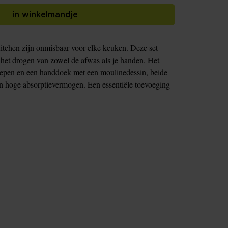
in winkelmandje
tchen zijn onmisbaar voor elke keuken. Deze set
 het drogen van zowel de afwas als je handen. Het
repen en een handdoek met een moulinedessin, beide
 hoge absorptievermogen. Een essentiële toevoeging