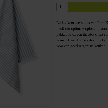
De keukenaccessoires van Pure Ki
biedt een optimale oplossing voor
pakket bevat een theedoek met st
gemaakt van 100% katoen met een
voor een goed uitgeruste keuken.