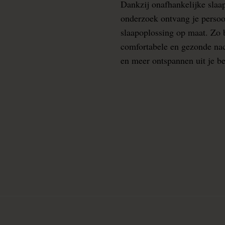
Dankzij onafhankelijke slaa
onderzoek ontvang je persoo
slaapoplossing op maat. Zo b
comfortabele en gezonde nacht
en meer ontspannen uit je b