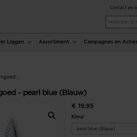
Contact en o
er Liggen
Assortiment
Campagnes en Actie
Vandyck Pure Kitchen Keukengoed - pearl blue (Blauw)
oed - pearl blue (Blauw)
€ 19,95
Kleur