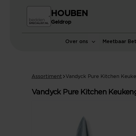
HOUBEN
Geldrop
Over ons
Meetbaar Bet
Assortiment
Vandyck Pure Kitchen Keukeng