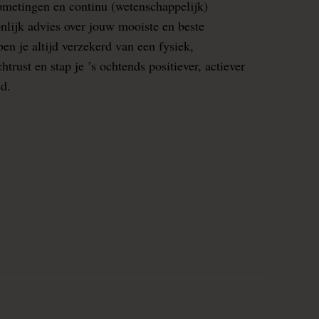
pmetingen en continu (wetenschappelijk)
nlijk advies over jouw mooiste en beste
en je altijd verzekerd van een fysiek,
rust en stap je ’s ochtends positiever, actiever
ed.