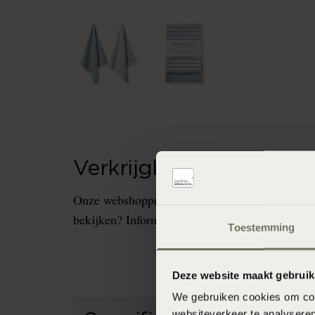
Verkrijgbaarheid in de 
Onze webshopproducten zijn niet altijd verkrijg
bekijken? Informeer dan eerst naar de beschikb
Toestemming
Deze website maakt gebruik
We gebruiken cookies om cont
websiteverkeer te analyseren