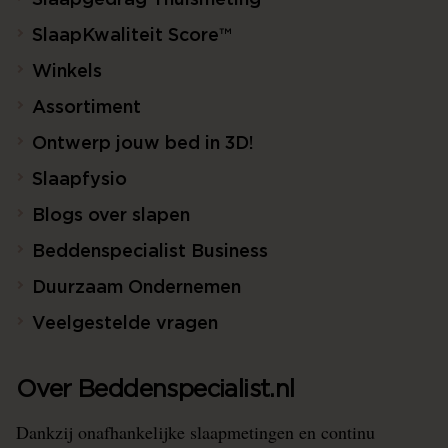
Slaapgedrag Thuismeting
SlaapKwaliteit Score™
Winkels
Assortiment
Ontwerp jouw bed in 3D!
Slaapfysio
Blogs over slapen
Beddenspecialist Business
Duurzaam Ondernemen
Veelgestelde vragen
Over Beddenspecialist.nl
Dankzij onafhankelijke slaapmetingen en continu