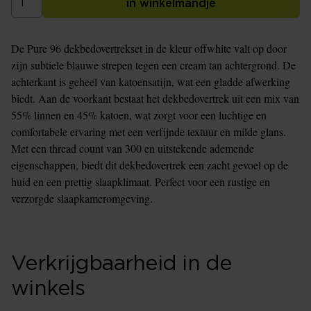
in winkelmandje
De Pure 96 dekbedovertrekset in de kleur offwhite valt op door
zijn subtiele blauwe strepen tegen een cream tan achtergrond. De
achterkant is geheel van katoensatijn, wat een gladde afwerking
biedt. Aan de voorkant bestaat het dekbedovertrek uit een mix van
55% linnen en 45% katoen, wat zorgt voor een luchtige en
comfortabele ervaring met een verfijnde textuur en milde glans.
Met een thread count van 300 en uitstekende ademende
eigenschappen, biedt dit dekbedovertrek een zacht gevoel op de
huid en een prettig slaapklimaat. Perfect voor een rustige en
verzorgde slaapkameromgeving.
Verkrijgbaarheid in de
winkels