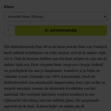
Kleur
in winkelmandje
Het dekbedovertrek Pure 89 in de kleur powder blue van Vandyck
heeft subtiele lichtblauwe en witte strepen, terwijl de andere zijde
wit is. Ook de kussens hebben aan één kant strepen en zijn aan de
andere zijde wit. Deze elegante basic voegt een vleugje frisheid
en gezelligheid toe aan je slaapkamer, waardoor je je bijna op
vakantie waant. Gemaakt van 100% katoensatijn, biedt dit
dekbedovertrek een uitstekende slaapervaring door zijn zachte en
soepele structuur, evenals de ademende kwaliteiten van het
materiaal. Het verfijnde katoenen weefsel resulteert in een
zijdezachte afwerking met een subtiele glans, die aangenaam
aanvoelt op de huid. Katoen helpt van nature om de