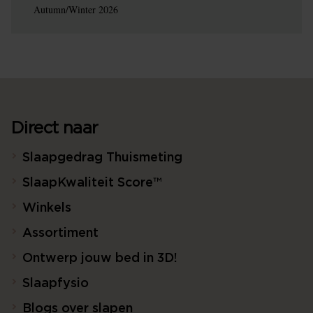
Autumn/Winter 2026
Direct naar
Slaapgedrag Thuismeting
SlaapKwaliteit Score™
Winkels
Assortiment
Ontwerp jouw bed in 3D!
Slaapfysio
Blogs over slapen