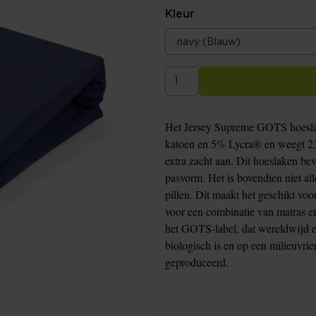
Kleur
Het Jersey Supreme GOTS hoeslak
katoen en 5% Lycra® en weegt 23
extra zacht aan. Dit hoeslaken be
pasvorm. Het is bovendien niet all
pillen. Dit maakt het geschikt vo
voor een combinatie van matras 
het GOTS-label, dat wereldwijd er
biologisch is en op een milieuvri
geproduceerd.