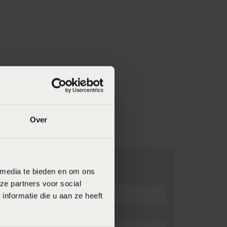
Over
 media te bieden en om ons
ze partners voor social
nformatie die u aan ze heeft