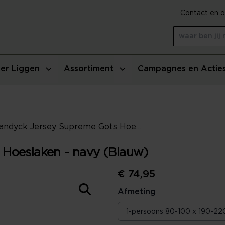
Contact en o
er Liggen
Assortiment
Campagnes en Actie
Vandyck Jersey Supreme Gots Hoeslaken - navy (Blauw)
 Hoeslaken - navy (Blauw)
€ 74,95
Afmeting