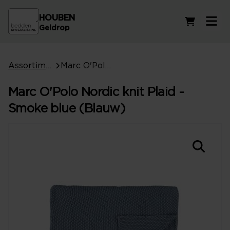
HOUBEN
Winkelwag
Geldrop
Assortiment
Marc O'Polo Nordic knit Plaid - Smoke blue (Blauw)
Marc O'Polo Nordic knit Plaid -
Smoke blue (Blauw)