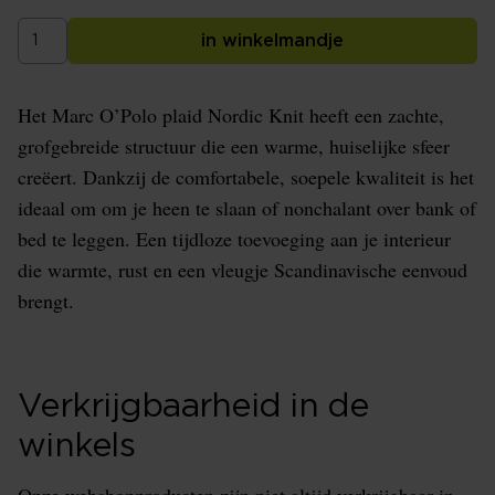
in winkelmandje
Het Marc O’Polo plaid Nordic Knit heeft een zachte,
grofgebreide structuur die een warme, huiselijke sfeer
creëert. Dankzij de comfortabele, soepele kwaliteit is het
ideaal om om je heen te slaan of nonchalant over bank of
bed te leggen. Een tijdloze toevoeging aan je interieur
die warmte, rust en een vleugje Scandinavische eenvoud
brengt.
Verkrijgbaarheid in de
winkels