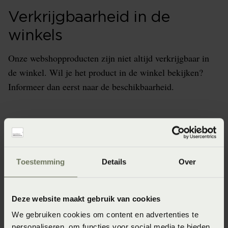
Verkrijgbaarheid in de
winkels
Onze webshopproducten zijn niet altijd verkrijgbaar in
de winkel. Wil je het product in de winkel bekijken?
Informeer dan eerst naar de beschikbaarheid.
Specificaties
Toestemming
Details
Over
Artikelnummer
4005540465322
Deze website maakt gebruik van cookies
Materiaal
We gebruiken cookies om content en advertenties te
personaliseren, om functies voor social media te bieden