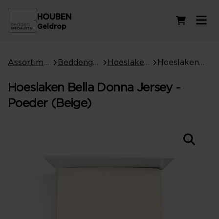
HOUBEN
Winkelwag
Geldrop
Assortiment
Beddengoed
Hoeslakens
Hoeslaken Bella Donna Jersey - Poeder (Beige)
Hoeslaken Bella Donna Jersey -
Poeder (Beige)