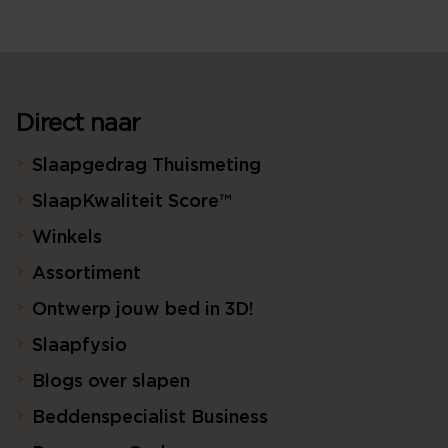
Direct naar
Slaapgedrag Thuismeting
SlaapKwaliteit Score™
Winkels
Assortiment
Ontwerp jouw bed in 3D!
Slaapfysio
Blogs over slapen
Beddenspecialist Business