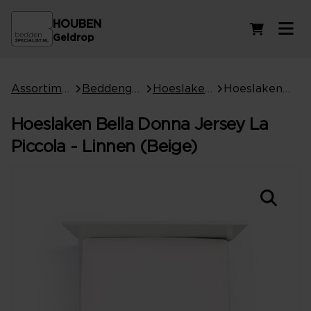
HOUBEN
Winkelwag
Geldrop
Assortiment
Beddengoed
Hoeslakens
Hoeslaken Bella Donna Jersey La Piccola - Linnen (Beige)
Hoeslaken Bella Donna Jersey La
Piccola - Linnen (Beige)