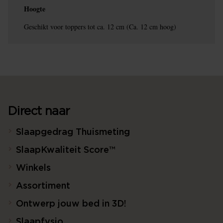
Hoogte
Geschikt voor toppers tot ca. 12 cm (Ca. 12 cm hoog)
Direct naar
Slaapgedrag Thuismeting
SlaapKwaliteit Score™
Winkels
Assortiment
Ontwerp jouw bed in 3D!
Slaapfysio