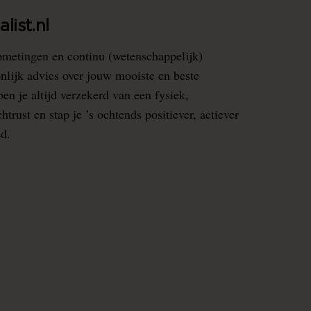
list.nl
pmetingen en continu (wetenschappelijk)
nlijk advies over jouw mooiste en beste
en je altijd verzekerd van een fysiek,
rust en stap je ’s ochtends positiever, actiever
ed.