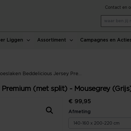
Contact en o
er Liggen
Assortiment
Campagnes en Actie
Hoeslaken Beddelicious Jersey Premium (met split) - Mousegrey (Grijs)
 Premium (met split) - Mousegrey (Grijs
€ 99,95
Afmeting