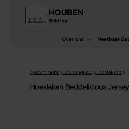
HOUBEN
Geldrop
Over ons
Meetbaar Bet
Assortiment
Beddengoed
Hoeslakens
Hoeslaken Beddelicious Jersey