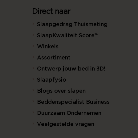
Direct naar
Slaapgedrag Thuismeting
SlaapKwaliteit Score™
Winkels
Assortiment
Ontwerp jouw bed in 3D!
Slaapfysio
Blogs over slapen
Beddenspecialist Business
Duurzaam Ondernemen
Veelgestelde vragen