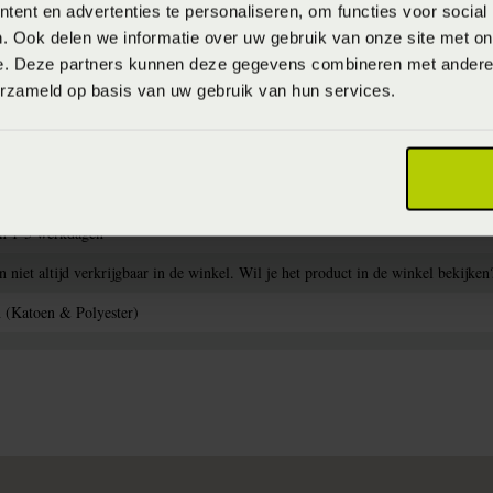
ent en advertenties te personaliseren, om functies voor social
. Ook delen we informatie over uw gebruik van onze site met on
e. Deze partners kunnen deze gegevens combineren met andere i
erzameld op basis van uw gebruik van hun services.
om voor een uitstekende pasvorm
aden
en 1-3 werkdagen
niet altijd verkrijgbaar in de winkel. Wil je het product in de winkel bekijken
 (Katoen & Polyester)