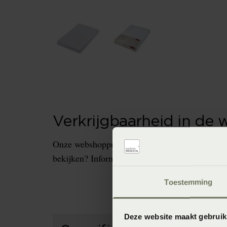
Verkrijgbaarheid in de 
Onze webshopproducten zijn niet altijd verkrijg
bekijken? Informeer dan eerst naar de beschikb
Toestemming
Deze website maakt gebruik