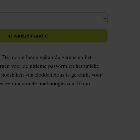
in winkelmandje
n. De mooie lange gekamde garens en het
orgen voor de ultieme pasvorm en het unieke
hoeslaken van Beddelicious is geschikt voor
et een maximale hoekhoogte van 30 cm.