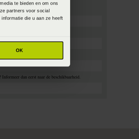
 media te bieden en om ons
ze partners voor social
nformatie die u aan ze heeft
OK
? Informeer dan eerst naar de beschikbaarheid.