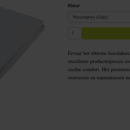
Kleur
Ervaar het ultieme hoeslake
excellente productieproces z
zachte comfort. Het premium 
matrassen en topmatrassen m