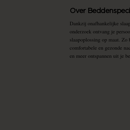
Over Beddenspecia
Dankzij onafhankelijke slaa
onderzoek ontvang je persoo
slaapoplossing op maat. Zo b
comfortabele en gezonde nacht
en meer ontspannen uit je b