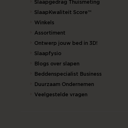
Slaapgedrag Thuismeting
SlaapKwaliteit Score™
Winkels
Assortiment
Ontwerp jouw bed in 3D!
Slaapfysio
Blogs over slapen
Beddenspecialist Business
Duurzaam Ondernemen
Veelgestelde vragen