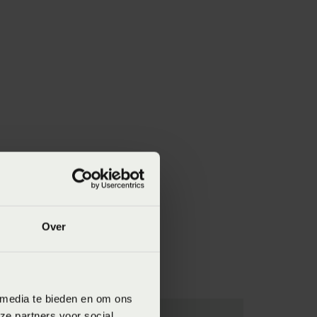
Over
 media te bieden en om ons
ze partners voor social