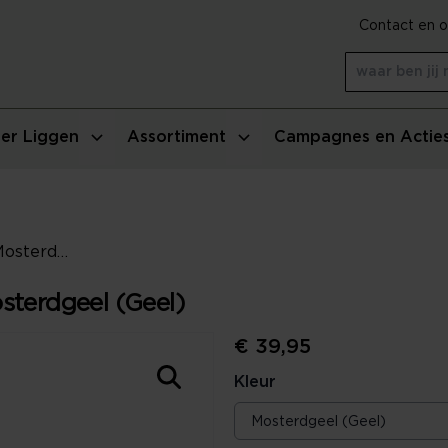
Contact en o
er Liggen
Assortiment
Campagnes en Actie
Essenza Naina Sierkussen - Mosterdgeel (Geel)
sterdgeel (Geel)
€ 39,95
Kleur