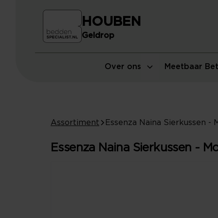
HOUBEN
Geldrop
Over ons
Meetbaar Bet
Assortiment
Essenza Naina Sierkussen - Mo