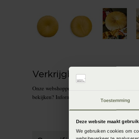
Verkrijgbaarheid in de 
Onze webshopproducten zijn niet altijd verkrijg
bekijken? Informeer dan eerst naar de beschikb
Toestemming
Deze website maakt gebruik
We gebruiken cookies om cont
websiteverkeer te analyseren