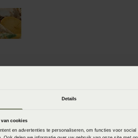
winkels
baar in de winkel. Wil je het product in de winkel
aarheid.
Details
 van cookies
ent en advertenties te personaliseren, om functies voor social
. Ook delen we informatie over uw gebruik van onze site met on