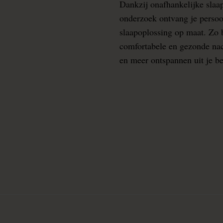
Dankzij onafhankelijke slaa
onderzoek ontvang je persoo
slaapoplossing op maat. Zo b
comfortabele en gezonde nacht
en meer ontspannen uit je b