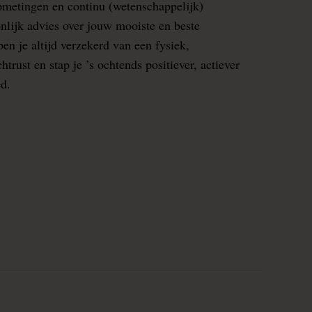
pmetingen en continu (wetenschappelijk)
nlijk advies over jouw mooiste en beste
en je altijd verzekerd van een fysiek,
rust en stap je ’s ochtends positiever, actiever
ed.