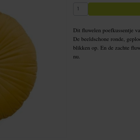
Dit fluwelen poefkussentje 
De beeldschone ronde, geplo
blikken op. En de zachte flu
nu.