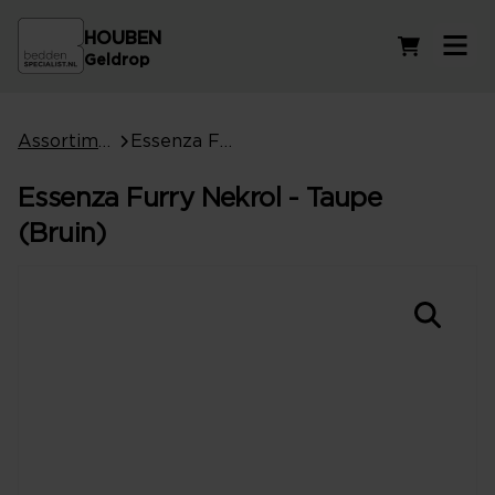
HOUBEN
Winkelwag
Geldrop
Assortiment
Essenza Furry Nekrol - Taupe (Bruin)
Essenza Furry Nekrol - Taupe
(Bruin)