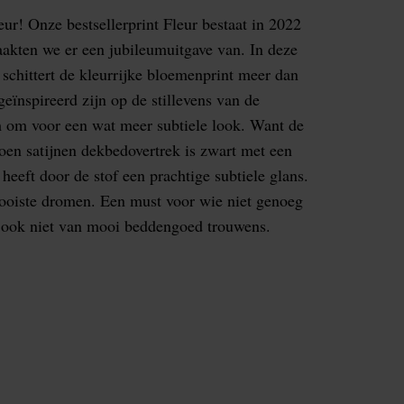
eur! Onze bestsellerprint Fleur bestaat in 2022
akten we er een jubileumuitgave van. In deze
 schittert de kleurrijke bloemenprint meer dan
geïnspireerd zijn op de stillevens van de
m om voor een wat meer subtiele look. Want de
toen satijnen dekbedovertrek is zwart met een
eeft door de stof een prachtige subtiele glans.
ooiste dromen. Een must voor wie niet genoeg
 ook niet van mooi beddengoed trouwens.