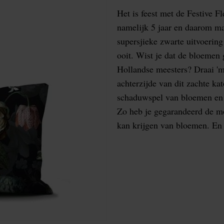
Het is feest met de Festive Fl
namelijk 5 jaar en daarom ma
supersjieke zwarte uitvoering
ooit. Wist je dat de bloemen 
Hollandse meesters? Draai '
achterzijde van dit zachte ka
schaduwspel van bloemen en h
Zo heb je gegarandeerd de m
kan krijgen van bloemen. En