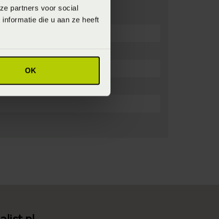
ze partners voor social
nformatie die u aan ze heeft
OK