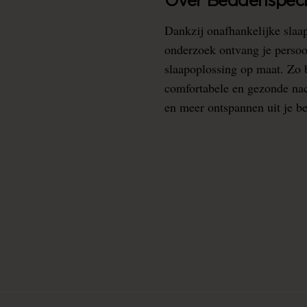
Over Beddenspecia
Dankzij onafhankelijke slaa
onderzoek ontvang je persoo
slaapoplossing op maat. Zo b
comfortabele en gezonde nacht
en meer ontspannen uit je b