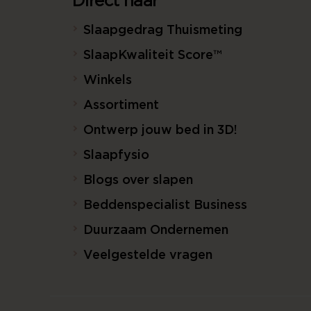
Direct naar
Slaapgedrag Thuismeting
SlaapKwaliteit Score™
Winkels
Assortiment
Ontwerp jouw bed in 3D!
Slaapfysio
Blogs over slapen
Beddenspecialist Business
Duurzaam Ondernemen
Veelgestelde vragen