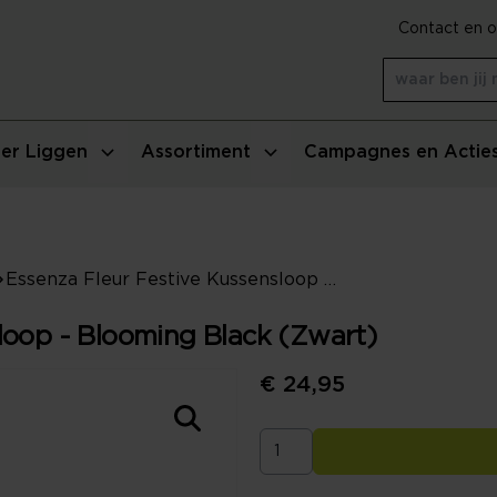
Contact en o
er Liggen
Assortiment
Campagnes en Actie
Essenza Fleur Festive Kussensloop - Blooming Black (Zwart)
loop - Blooming Black (Zwart)
€ 24,95