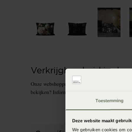
Verkrijgbaarheid in de 
Onze webshopproducten zijn niet altijd verkrijg
bekijken? Informeer dan eerst naar de beschikb
Toestemming
Deze website maakt gebruik
We gebruiken cookies om cont