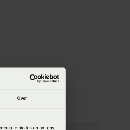
Over
 media te bieden en om ons