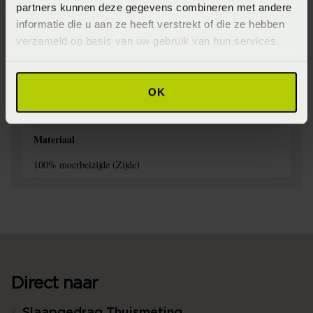
partners kunnen deze gegevens combineren met andere
30 graden wassen)
informatie die u aan ze heeft verstrekt of die ze hebben
Afmeting
verzameld op basis van uw gebruik van hun services.
60x70 (60 x 70 cm)
Seizoen
OK
Never out of stock (Vaste collectie)
Materiaal
100% moerbeizijde (Zijde)
Direct naar