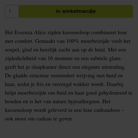
in winkelmandje
Het Essenza Alice zijden kussensloop combineert luxe
met comfort. Gemaakt van 100% moerbeizijde voelt het
soepel, glad en heerlijk zacht aan op de huid. Met een
zijdedichtheid van 16 momme en een subtiele glans
geeft het je slaapkamer direct een elegante uitstraling.
De gladde structuur vermindert wrijving met huid en
haar, zodat je fris en verzorgd wakker wordt. Daarbij
helpt moerbeizijde om huid en haar goed gehydrateerd te
houden en is het van nature hypoallergeen. Het
kussensloop wordt geleverd in een luxe cadeaudoos –
ook mooi om cadeau te geven.