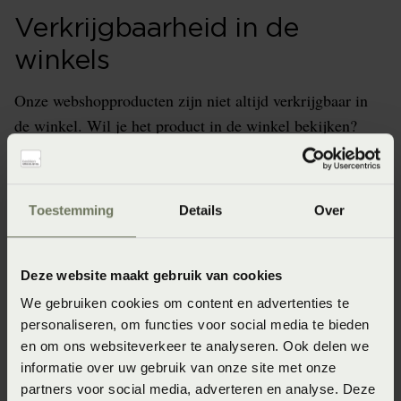
Verkrijgbaarheid in de
winkels
Onze webshopproducten zijn niet altijd verkrijgbaar in
de winkel. Wil je het product in de winkel bekijken?
Informeer dan eerst naar de beschikbaarheid.
Toestemming
Details
Over
Specificaties
Deze website maakt gebruik van cookies
Artikelnummer
We gebruiken cookies om content en advertenties te
personaliseren, om functies voor social media te bieden
8715944848510
en om ons websiteverkeer te analyseren. Ook delen we
Wasinstructie
informatie over uw gebruik van onze site met onze
partners voor social media, adverteren en analyse. Deze
Maximaal 30 graden voorzichtig (Voorzichtig en maximaal