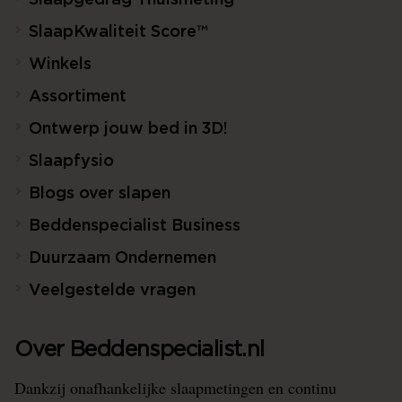
Slaapgedrag Thuismeting
SlaapKwaliteit Score™
Winkels
Assortiment
Ontwerp jouw bed in 3D!
Slaapfysio
Blogs over slapen
Beddenspecialist Business
Duurzaam Ondernemen
Veelgestelde vragen
Over Beddenspecialist.nl
Dankzij onafhankelijke slaapmetingen en continu