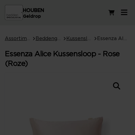
HOUBEN
Winkelwag
Geldrop
Assortiment
Beddengoed
Kussenslopen
Essenza Alice Kussensloop - Rose (Roze)
Essenza Alice Kussensloop - Rose
(Roze)