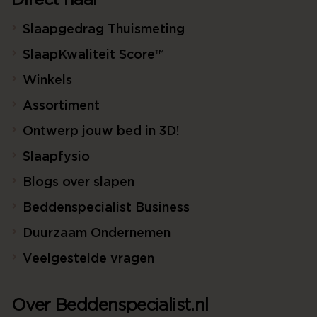
Direct naar
Slaapgedrag Thuismeting
SlaapKwaliteit Score™
Winkels
Assortiment
Ontwerp jouw bed in 3D!
Slaapfysio
Blogs over slapen
Beddenspecialist Business
Duurzaam Ondernemen
Veelgestelde vragen
Over Beddenspecialist.nl