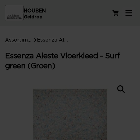
HOUBEN
Winkelwag
Geldrop
Assortiment
Essenza Aleste Vloerkleed - Surf green (Groen)
Essenza Aleste Vloerkleed - Surf
green (Groen)