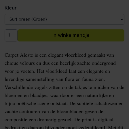
Kleur
in winkelmandje
Carpet Aleste is een elegant vloerkleed gemaakt van
chique velours en dus een heerlijk zachte ondergrond
voor je voeten. Het vloerkleed laat een elegante en
levendige samenstelling van flora en fauna zien.
Verschillende vogels zitten op de takjes te midden van de
bloemen en blaadjes, waardoor er een natuurlijke en
bijna poëtische scène ontstaat. De subtiele schaduwen en
zachte contouren van de bloembladen geven de
compositie een dromerig gevoel. De print is digitaal
bedrukt en daarom bijzonder mooi gedetailleerd. Met dit