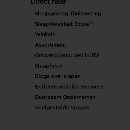
Direct naar
Slaapgedrag Thuismeting
SlaapKwaliteit Score™
Winkels
Assortiment
Ontwerp jouw bed in 3D!
Slaapfysio
Blogs over slapen
Beddenspecialist Business
Duurzaam Ondernemen
Veelgestelde vragen