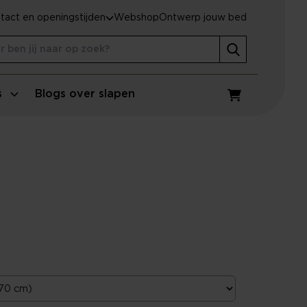
tact en openingstijden
Webshop
Ontwerp jouw bed
s
Blogs over slapen
Winkelwagen