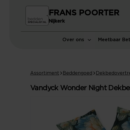
FRANS POORTER
Nijkerk
Over ons
Meetbaar Bet
Assortiment
Beddengoed
Dekbedovertr
Vandyck Wonder Night Dekbedo