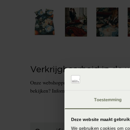
Verkrijgbaarheid in de 
Onze webshopproducten zijn niet altijd verkrijg
bekijken? Informeer dan eerst naar de beschikb
Toestemming
Deze website maakt gebruik
We gebruiken cookies om cont