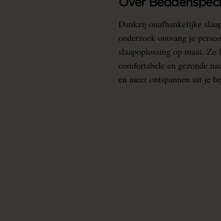
Over Beddenspecia
Dankzij onafhankelijke slaa
onderzoek ontvang je persoo
slaapoplossing op maat. Zo b
comfortabele en gezonde nacht
en meer ontspannen uit je b