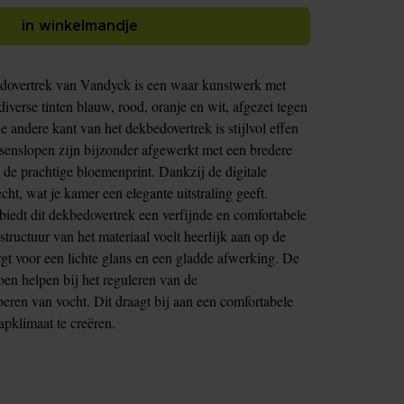
in winkelmandje
dovertrek van Vandyck is een waar kunstwerk met
verse tinten blauw, rood, oranje en wit, afgezet tegen
andere kant van het dekbedovertrek is stijlvol effen
enslopen zijn bijzonder afgewerkt met een bredere
de prachtige bloemenprint. Dankzij de digitale
cht, wat je kamer een elegante uitstraling geeft.
iedt dit dekbedovertrek een verfijnde en comfortabele
structuur van het materiaal voelt heerlijk aan op de
rgt voor een lichte glans en een gladde afwerking. De
n helpen bij het reguleren van de
eren van vocht. Dit draagt bij aan een comfortabele
pklimaat te creëren.