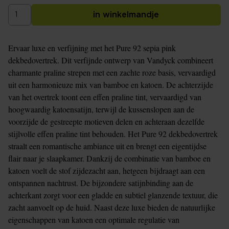
in winkelmandje
Ervaar luxe en verfijning met het Pure 92 sepia pink
dekbedovertrek. Dit verfijnde ontwerp van Vandyck combineert
charmante praline strepen met een zachte roze basis, vervaardigd
uit een harmonieuze mix van bamboe en katoen. De achterzijde
van het overtrek toont een effen praline tint, vervaardigd van
hoogwaardig katoensatijn, terwijl de kussenslopen aan de
voorzijde de gestreepte motieven delen en achteraan dezelfde
stijlvolle effen praline tint behouden. Het Pure 92 dekbedovertrek
straalt een romantische ambiance uit en brengt een eigentijdse
flair naar je slaapkamer. Dankzij de combinatie van bamboe en
katoen voelt de stof zijdezacht aan, hetgeen bijdraagt aan een
ontspannen nachtrust. De bijzondere satijnbinding aan de
achterkant zorgt voor een gladde en subtiel glanzende textuur, die
zacht aanvoelt op de huid. Naast deze luxe bieden de natuurlijke
eigenschappen van katoen een optimale regulatie van