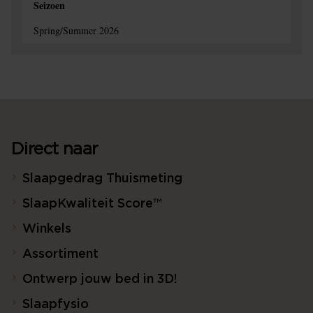
Seizoen
Spring/Summer 2026
Direct naar
Slaapgedrag Thuismeting
SlaapKwaliteit Score™
Winkels
Assortiment
Ontwerp jouw bed in 3D!
Slaapfysio