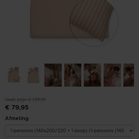
Oude prijs:
€ 129,95
€ 79,95
Afmeting