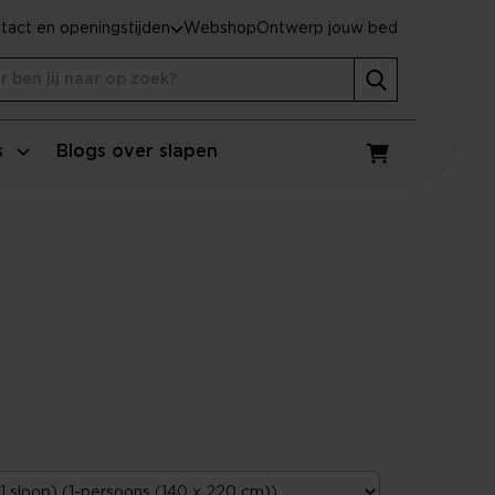
tact en openingstijden
Webshop
Ontwerp jouw bed
s
Blogs over slapen
Winkelwagen