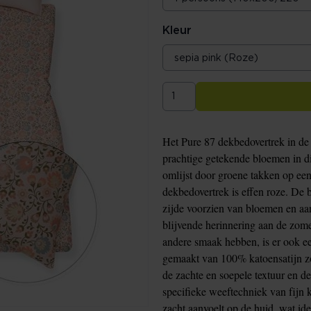
Kleur
Het Pure 87 dekbedovertrek in de 
prachtige getekende bloemen in div
omlijst door groene takken op een
dekbedovertrek is effen roze. De 
zijde voorzien van bloemen en aan
blijvende herinnering aan de zome
andere smaak hebben, is er ook ee
gemaakt van 100% katoensatijn zo
de zachte en soepele textuur en 
specifieke weeftechniek van fijn 
zacht aanvoelt op de huid, wat ide