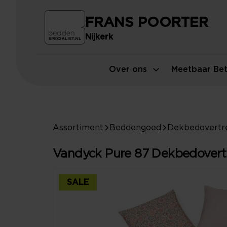
FRANS POORTER
Nijkerk
Over ons
Meetbaar Bet
Assortiment
Beddengoed
Dekbedovertr
Vandyck Pure 87 Dekbedovertr
SALE