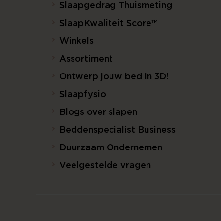
Slaapgedrag Thuismeting
SlaapKwaliteit Score™
Winkels
Assortiment
Ontwerp jouw bed in 3D!
Slaapfysio
Blogs over slapen
Beddenspecialist Business
Duurzaam Ondernemen
Veelgestelde vragen