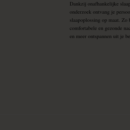
Dankzij onafhankelijke slaa
onderzoek ontvang je persoo
slaapoplossing op maat. Zo b
comfortabele en gezonde nacht
en meer ontspannen uit je b