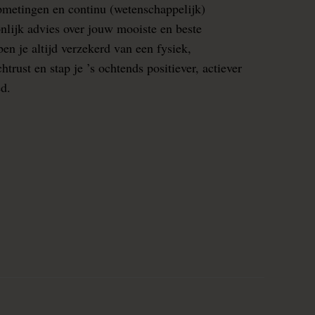
pmetingen en continu (wetenschappelijk)
nlijk advies over jouw mooiste en beste
en je altijd verzekerd van een fysiek,
rust en stap je ’s ochtends positiever, actiever
ed.