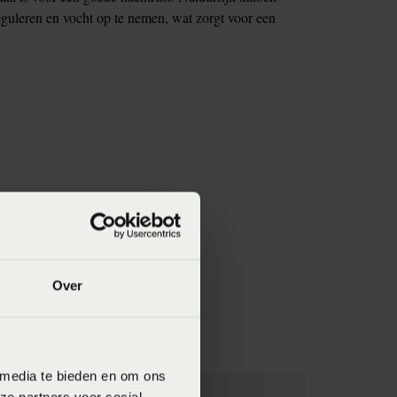
eguleren en vocht op te nemen, wat zorgt voor een
Over
 media te bieden en om ons