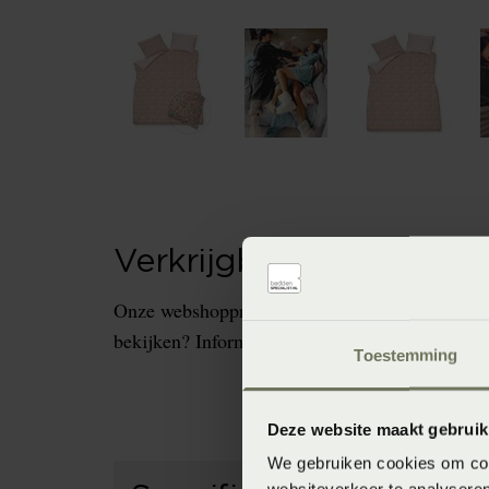
Verkrijgbaarheid in de 
Onze webshopproducten zijn niet altijd verkrijg
bekijken? Informeer dan eerst naar de beschikb
Toestemming
Deze website maakt gebruik
We gebruiken cookies om cont