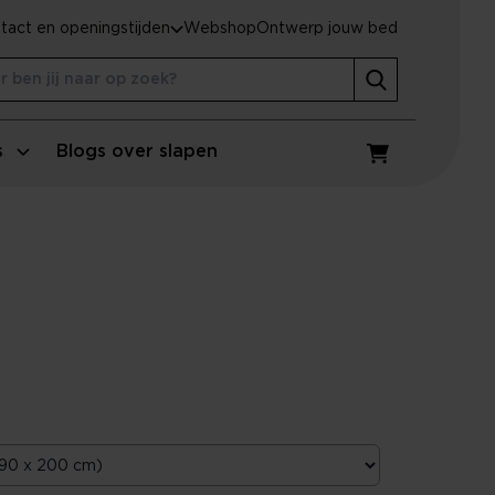
tact en openingstijden
Webshop
Ontwerp jouw bed
s
Blogs over slapen
Winkelwagen