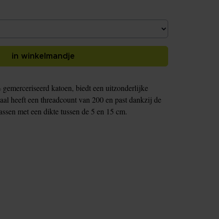
in winkelmandje
gemerceriseerd katoen, biedt een uitzonderlijke
iaal heeft een threadcount van 200 en past dankzij de
assen met een dikte tussen de 5 en 15 cm.