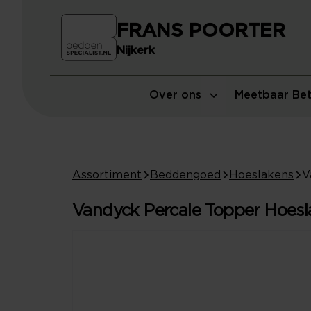
FRANS POORTER
Nijkerk
Over ons
Meetbaar Bet
Assortiment
Beddengoed
Hoeslakens
Vandyck Percale Topper Hoeslak