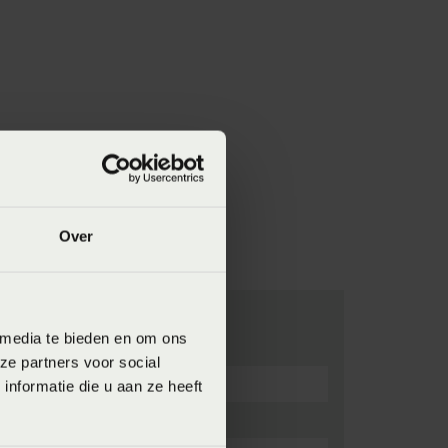
Over
 media te bieden en om ons
ze partners voor social
nformatie die u aan ze heeft