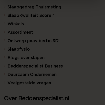
Slaapgedrag Thuismeting
SlaapKwaliteit Score™
Winkels
Assortiment
Ontwerp jouw bed in 3D!
Slaapfysio
Blogs over slapen
Beddenspecialist Business
Duurzaam Ondernemen
Veelgestelde vragen
Over Beddenspecialist.nl