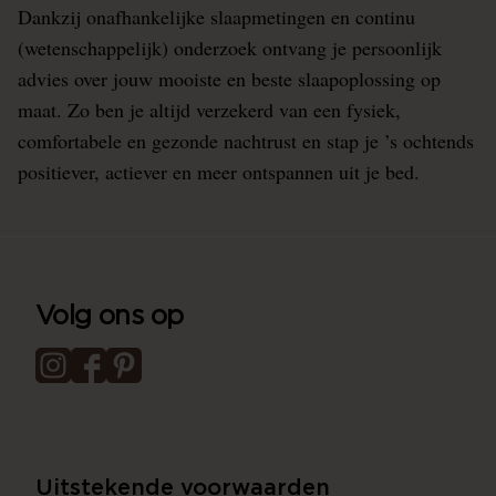
Dankzij onafhankelijke slaapmetingen en continu
(wetenschappelijk) onderzoek ontvang je persoonlijk
advies over jouw mooiste en beste slaapoplossing op
maat. Zo ben je altijd verzekerd van een fysiek,
comfortabele en gezonde nachtrust en stap je ’s ochtends
positiever, actiever en meer ontspannen uit je bed.
Volg ons op
Uitstekende voorwaarden