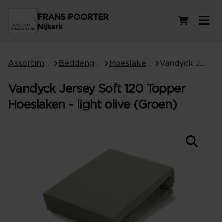
FRANS POORTER
Winkelwag
Nijkerk
Assortiment
Beddengoed
Hoeslakens
Vandyck Jersey Soft 120 Topper Hoeslaken - light olive (Groen)
Vandyck Jersey Soft 120 Topper
Hoeslaken - light olive (Groen)