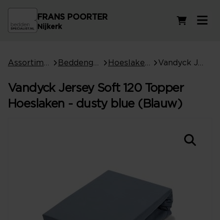
FRANS POORTER
Winkelwag
Nijkerk
Assortiment
Beddengoed
Hoeslakens
Vandyck Jersey Soft 120 Topper Hoeslaken - dusty blue (Blauw)
Vandyck Jersey Soft 120 Topper
Hoeslaken - dusty blue (Blauw)