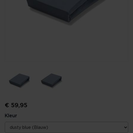
€ 59,95
Kleur