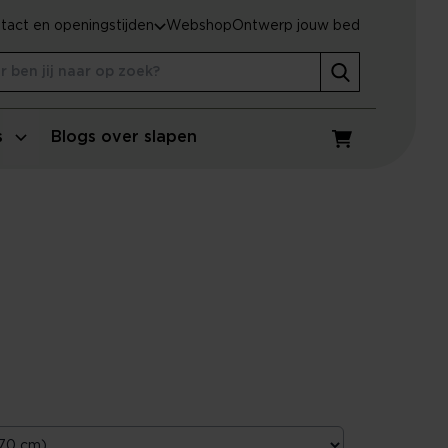
tact en openingstijden
Webshop
Ontwerp jouw bed
s
Blogs over slapen
Winkelwagen