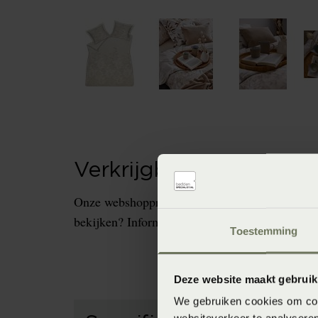
Verkrijgbaarheid in de 
Onze webshopproducten zijn niet altijd verkrijg
bekijken? Informeer dan eerst naar de beschikb
Toestemming
Deze website maakt gebruik
We gebruiken cookies om cont