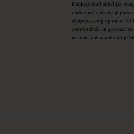
Dankzij onafhankelijke slaa
onderzoek ontvang je persoo
slaapoplossing op maat. Zo b
comfortabele en gezonde nacht
en meer ontspannen uit je b