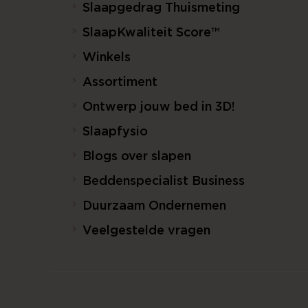
Slaapgedrag Thuismeting
SlaapKwaliteit Score™
Winkels
Assortiment
Ontwerp jouw bed in 3D!
Slaapfysio
Blogs over slapen
Beddenspecialist Business
Duurzaam Ondernemen
Veelgestelde vragen