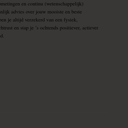
pmetingen en continu (wetenschappelijk)
nlijk advies over jouw mooiste en beste
en je altijd verzekerd van een fysiek,
rust en stap je ’s ochtends positiever, actiever
ed.