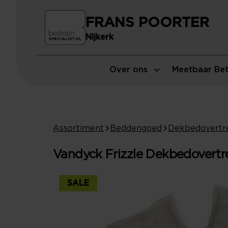
FRANS POORTER
Nijkerk
Over ons
Meetbaar Bet
Assortiment
Beddengoed
Dekbedovertr
Vandyck Frizzle Dekbedovertrek
SALE