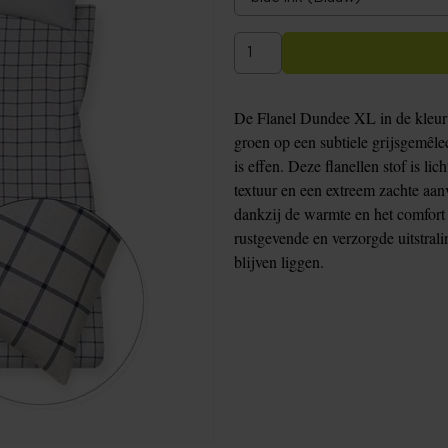
De Flanel Dundee XL in de kleur t
groen op een subtiele grijsgemêle
is effen. Deze flanellen stof is l
textuur en een extreem zachte aa
dankzij de warmte en het comfort 
rustgevende en verzorgde uitstrali
blijven liggen.