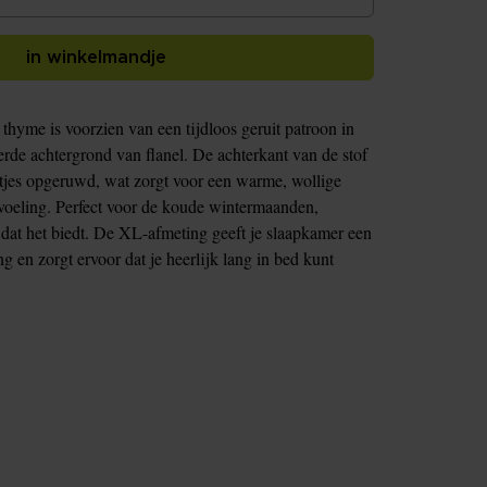
in winkelmandje
hyme is voorzien van een tijdloos geruit patroon in
erde achtergrond van flanel. De achterkant van de stof
ichtjes opgeruwd, wat zorgt voor een warme, wollige
nvoeling. Perfect voor de koude wintermaanden,
dat het biedt. De XL-afmeting geeft je slaapkamer een
ng en zorgt ervoor dat je heerlijk lang in bed kunt