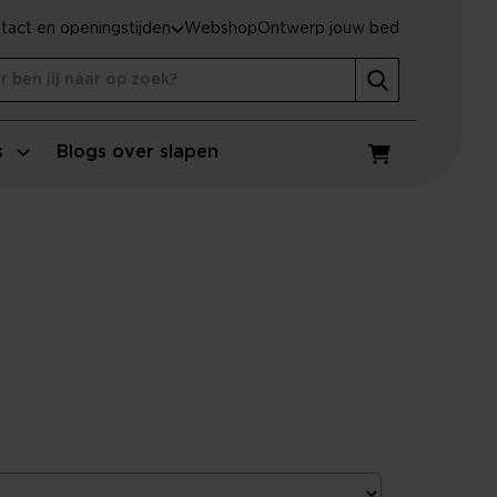
tact en openingstijden
Webshop
Ontwerp jouw bed
s
Blogs over slapen
Winkelwagen