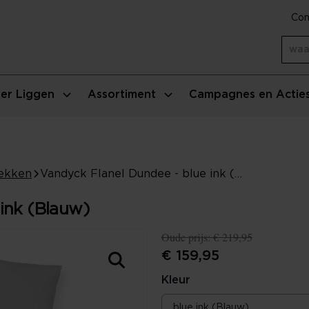
Con
er Liggen
Assortiment
Campagnes en Actie
ekken
Vandyck Flanel Dundee - blue ink (Blauw)
ink (Blauw)
Oude prijs:
€ 219,95
€ 159,95
Kleur