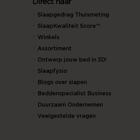
Direct naar
Slaapgedrag Thuismeting
SlaapKwaliteit Score™
Winkels
Assortiment
Ontwerp jouw bed in 3D!
Slaapfysio
Blogs over slapen
Beddenspecialist Business
Duurzaam Ondernemen
Veelgestelde vragen