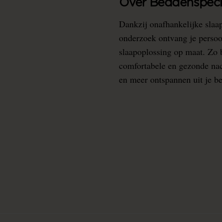
Over Beddenspecia
Dankzij onafhankelijke slaa
onderzoek ontvang je persoo
slaapoplossing op maat. Zo b
comfortabele en gezonde nacht
en meer ontspannen uit je b