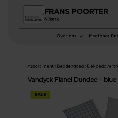
FRANS POORTER
Nijkerk
Over ons
Meetbaar Bet
Assortiment
Beddengoed
Dekbedovertr
Vandyck Flanel Dundee - blue 
SALE