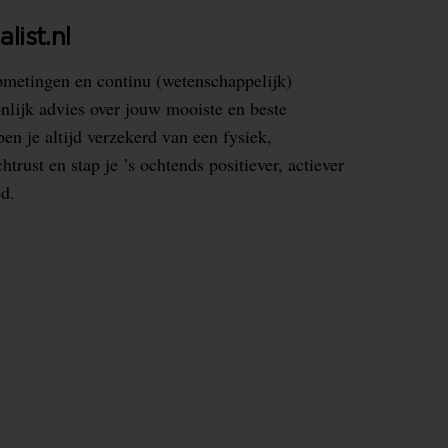
list.nl
pmetingen en continu (wetenschappelijk)
nlijk advies over jouw mooiste en beste
en je altijd verzekerd van een fysiek,
rust en stap je ’s ochtends positiever, actiever
ed.