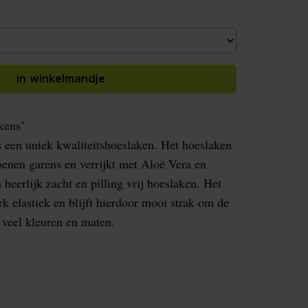
in winkelmandje
ens''
 een uniek kwaliteitshoeslaken. Het hoeslaken
oenen garens en verrijkt met Aloë Vera en
 heerlijk zacht en pilling vrij hoeslaken. Het
rk elastiek en blijft hierdoor mooi strak om de
n veel kleuren en maten.