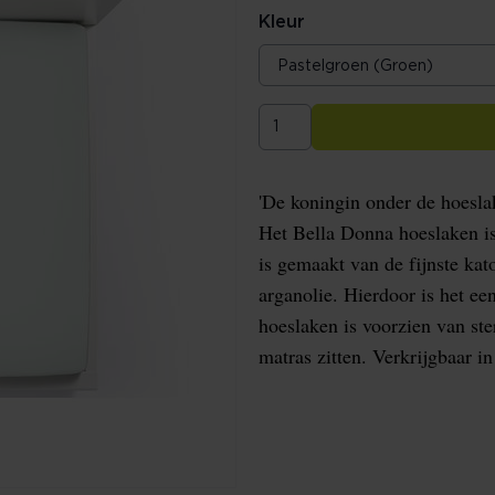
Kleur
'De koningin onder de hoeslak
Het Bella Donna hoeslaken is
is gemaakt van de fijnste kat
arganolie. Hierdoor is het een
hoeslaken is voorzien van ste
matras zitten. Verkrijgbaar i