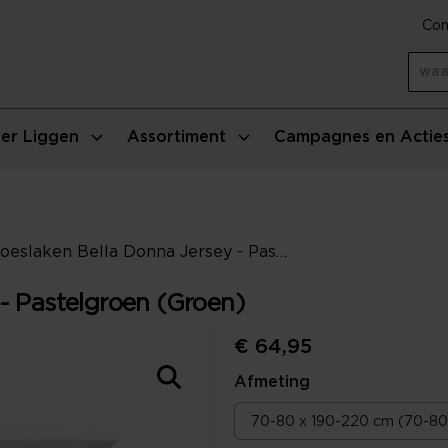
Con
er Liggen
Assortiment
Campagnes en Actie
Hoeslaken Bella Donna Jersey - Pastelgroen (Groen)
- Pastelgroen (Groen)
€ 64,95
Afmeting