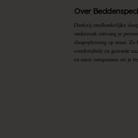
Over Beddenspecia
Dankzij onafhankelijke slaa
onderzoek ontvang je persoo
slaapoplossing op maat. Zo b
comfortabele en gezonde nacht
en meer ontspannen uit je b