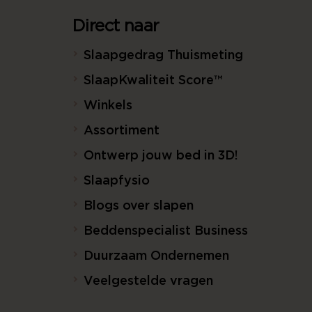
Direct naar
Slaapgedrag Thuismeting
SlaapKwaliteit Score™
Winkels
Assortiment
Ontwerp jouw bed in 3D!
Slaapfysio
Blogs over slapen
Beddenspecialist Business
Duurzaam Ondernemen
Veelgestelde vragen