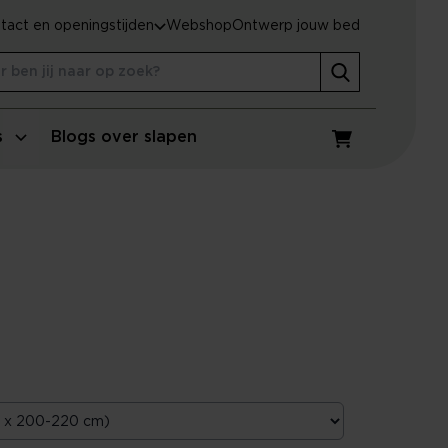
tact en openingstijden
Webshop
Ontwerp jouw bed
s
Blogs over slapen
Winkelwagen