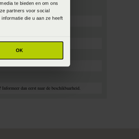
 media te bieden en om ons
ze partners voor social
nformatie die u aan ze heeft
OK
? Informeer dan eerst naar de beschikbaarheid.