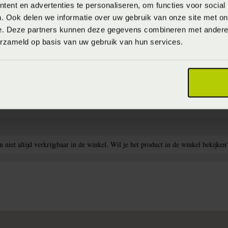
ent en advertenties te personaliseren, om functies voor social
. Ook delen we informatie over uw gebruik van onze site met on
e. Deze partners kunnen deze gegevens combineren met andere i
erzameld op basis van uw gebruik van hun services.
niet altijd verkrijgbaar in de winkel. Wil je het product in de winkel bekijken