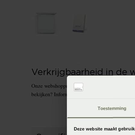
Verkrijgbaarheid in de 
Onze webshopproducten zijn niet altijd verkrijg
bekijken? Informeer dan eerst naar de beschikb
Toestemming
Deze website maakt gebruik