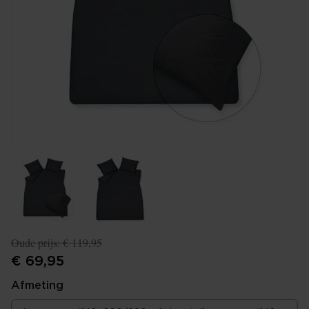
Oude prijs:
€ 119,95
€ 69,95
Afmeting