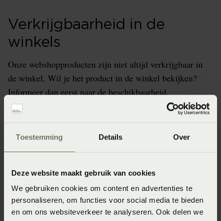
Verkrijgbaarheid in de
winkels
Onze webshopproducten zijn niet altijd verkrijgbaar in
de winkel. Wil je het product in de winkel bekijken?
Informeer dan eerst naar de beschikbaarheid.
Toestemming
Details
Over
Specificaties
Deze website maakt gebruik van cookies
Artikelnummer
We gebruiken cookies om content en advertenties te
8718471506380
personaliseren, om functies voor social media te bieden
Materiaal
en om ons websiteverkeer te analyseren. Ook delen we