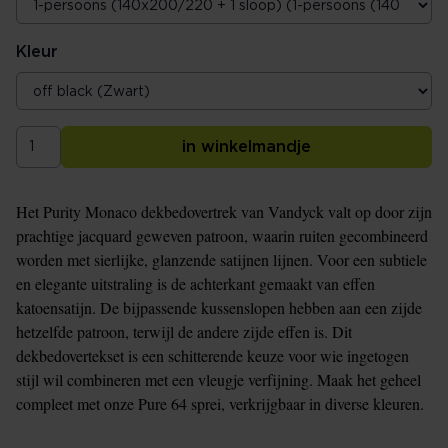
Kleur
in winkelmandje
Het Purity Monaco dekbedovertrek van Vandyck valt op door zijn
prachtige jacquard geweven patroon, waarin ruiten gecombineerd
worden met sierlijke, glanzende satijnen lijnen. Voor een subtiele
en elegante uitstraling is de achterkant gemaakt van effen
katoensatijn. De bijpassende kussenslopen hebben aan een zijde
hetzelfde patroon, terwijl de andere zijde effen is. Dit
dekbedovertekset is een schitterende keuze voor wie ingetogen
stijl wil combineren met een vleugje verfijning. Maak het geheel
compleet met onze Pure 64 sprei, verkrijgbaar in diverse kleuren.