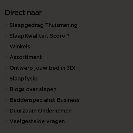
Direct naar
Slaapgedrag Thuismeting
SlaapKwaliteit Score™
Winkels
Assortiment
Ontwerp jouw bed in 3D!
Slaapfysio
Blogs over slapen
Beddenspecialist Business
Duurzaam Ondernemen
Veelgestelde vragen