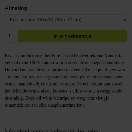
Afmeting
in winkelmandje
Ervaar pure luxe met het Pure 24 dekbedovertrek van Vandyck,
gemaakt van 100% katoen voor een zachte en soepele aanraking.
De voorkant van deze set pronkt met een rijke jacquard geweven
structuur, voorzien van gevarieerde weefpatronen die samen een
visueel aantrekkelijke textuur vormen. De achterkant van zowel
het dekbedovertrek als de kussens is effen voor een rustgevende
uitstraling. Deze off white kleurige set voegt een vleugje
romantiek toe aan elke slaapkamerinterieur.