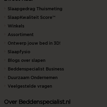
Slaapgedrag Thuismeting
SlaapKwaliteit Score™
Winkels
Assortiment
Ontwerp jouw bed in 3D!
Slaapfysio
Blogs over slapen
Beddenspecialist Business
Duurzaam Ondernemen
Veelgestelde vragen
Over Beddenspecialist.nl