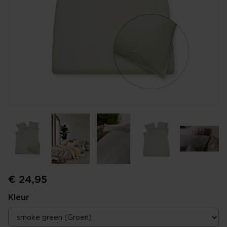
€ 24,95
Kleur