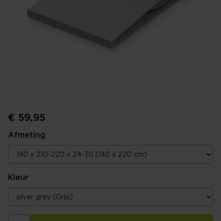
€ 59,95
Afmeting
Kleur