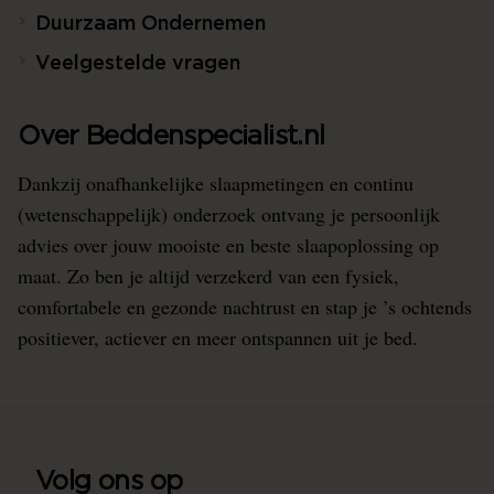
Duurzaam Ondernemen
Veelgestelde vragen
Over Beddenspecialist.nl
Dankzij onafhankelijke slaapmetingen en continu
(wetenschappelijk) onderzoek ontvang je persoonlijk
advies over jouw mooiste en beste slaapoplossing op
maat. Zo ben je altijd verzekerd van een fysiek,
comfortabele en gezonde nachtrust en stap je ’s ochtends
positiever, actiever en meer ontspannen uit je bed.
Volg ons op