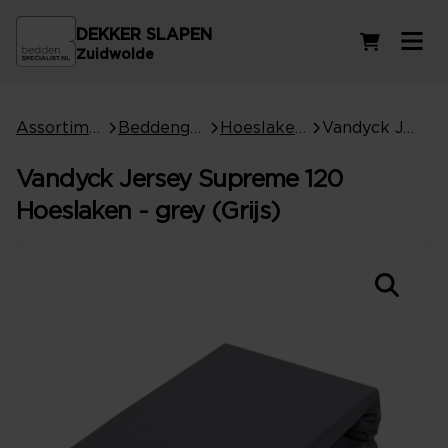
DEKKER SLAPEN
Winkelwag
Zuidwolde
Assortiment
Beddengoed
Hoeslakens
Vandyck Jersey Supreme 120 Hoeslaken - grey (Grijs)
Vandyck Jersey Supreme 120
Hoeslaken - grey (Grijs)