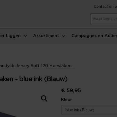
Contact en o
er Liggen
Assortiment
Campagnes en Actie
Vandyck Jersey Soft 120 Hoeslaken - blue ink (Blauw)
aken - blue ink (Blauw)
€ 59,95
Kleur