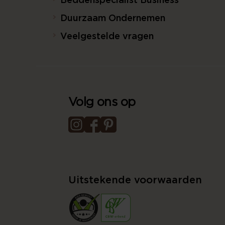
Beddenspecialist Business
Duurzaam Ondernemen
Veelgestelde vragen
Volg ons op
Uitstekende voorwaarden