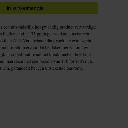
in winkelmandje
 is een uitzonderlijk hoogwaardig product vervaardigd
 biedt met zijn 175 gram per vierkante meter een
nkzij de Aloë Vera behandeling voelt het extra zacht
e rand rondom ervoor dat het laken perfect om uw
ijk in onderhoud, want het kreukt niet en hoeft niet
m matrassen met een breedte van 110 tot 130 cm te
0 cm, garandeert het een uitstekende pasvorm.