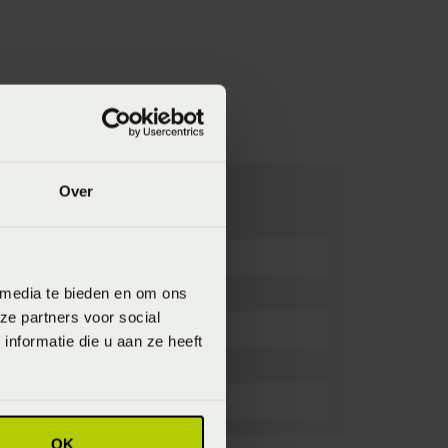
Over
 media te bieden en om ons
ze partners voor social
nformatie die u aan ze heeft
OK