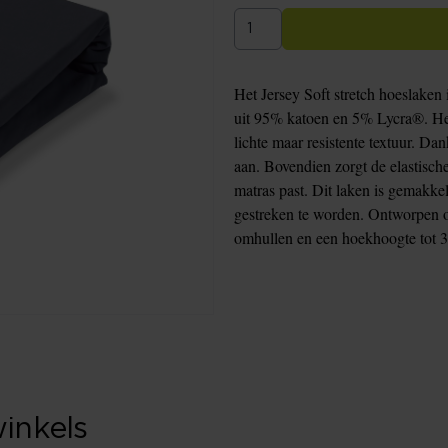
Het Jersey Soft stretch hoeslaken
uit 95% katoen en 5% Lycra®. Het
lichte maar resistente textuur. Da
aan. Bovendien zorgt de elastisch
matras past. Dit laken is gemakkel
gestreken te worden. Ontworpen o
omhullen en een hoekhoogte tot 3
winkels