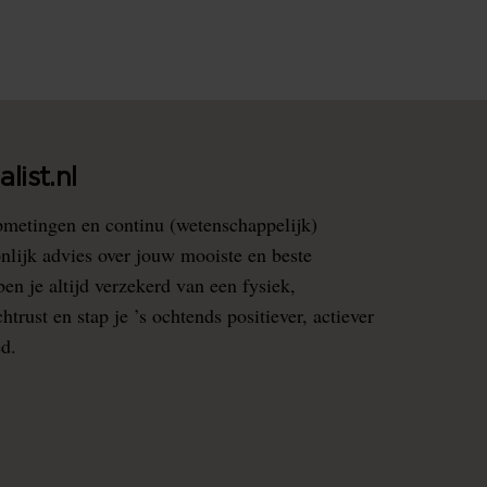
list.nl
pmetingen en continu (wetenschappelijk)
nlijk advies over jouw mooiste en beste
en je altijd verzekerd van een fysiek,
rust en stap je ’s ochtends positiever, actiever
ed.