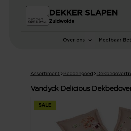
DEKKER SLAPEN
Zuidwolde
Over ons
Meetbaar Bet
Assortiment
Beddengoed
Dekbedovertr
Vandyck Delicious Dekbedover
SALE