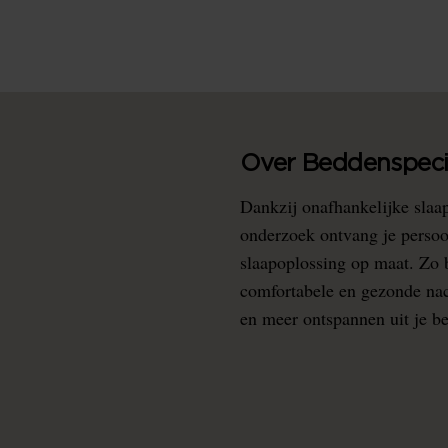
Over Beddenspecia
Dankzij onafhankelijke slaa
onderzoek ontvang je persoo
slaapoplossing op maat. Zo b
comfortabele en gezonde nacht
en meer ontspannen uit je b