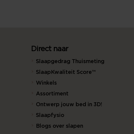
Direct naar
Slaapgedrag Thuismeting
SlaapKwaliteit Score™
Winkels
Assortiment
Ontwerp jouw bed in 3D!
Slaapfysio
Blogs over slapen