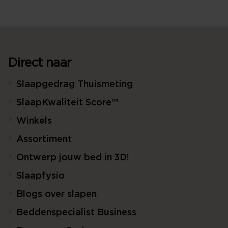
Direct naar
Slaapgedrag Thuismeting
SlaapKwaliteit Score™
Winkels
Assortiment
Ontwerp jouw bed in 3D!
Slaapfysio
Blogs over slapen
Beddenspecialist Business