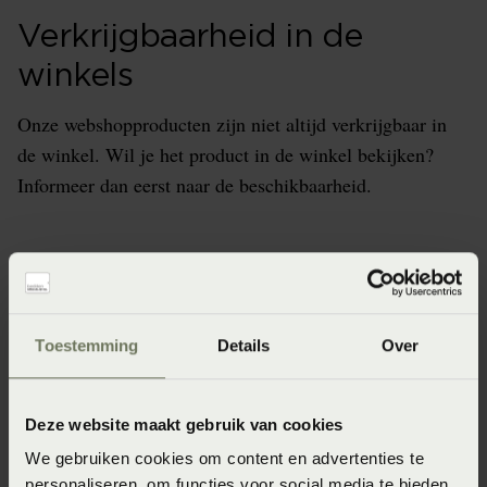
Verkrijgbaarheid in de
winkels
Onze webshopproducten zijn niet altijd verkrijgbaar in
de winkel. Wil je het product in de winkel bekijken?
Informeer dan eerst naar de beschikbaarheid.
Specificaties
Toestemming
Details
Over
Artikelnummer
4005540465322
Deze website maakt gebruik van cookies
Materiaal
We gebruiken cookies om content en advertenties te
personaliseren, om functies voor social media te bieden