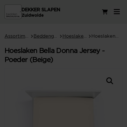
DEKKER SLAPEN
Winkelwag
Zuidwolde
Assortiment
Beddengoed
Hoeslakens
Hoeslaken Bella Donna Jersey - Poeder (Beige)
Hoeslaken Bella Donna Jersey -
Poeder (Beige)