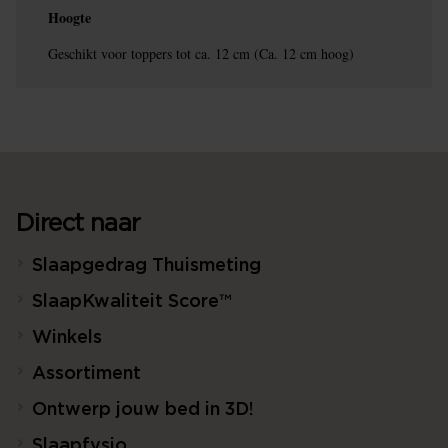
Hoogte
Geschikt voor toppers tot ca. 12 cm (Ca. 12 cm hoog)
Direct naar
Slaapgedrag Thuismeting
SlaapKwaliteit Score™
Winkels
Assortiment
Ontwerp jouw bed in 3D!
Slaapfysio