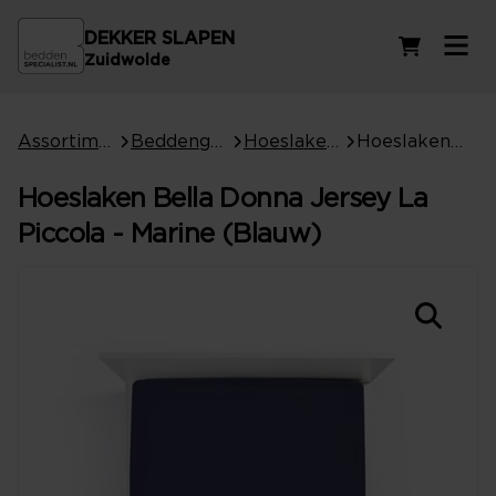
DEKKER SLAPEN
Winkelwag
Zuidwolde
Assortiment
Beddengoed
Hoeslakens
Hoeslaken Bella Donna Jersey La Piccola - Marine (Blauw)
Hoeslaken Bella Donna Jersey La
Piccola - Marine (Blauw)