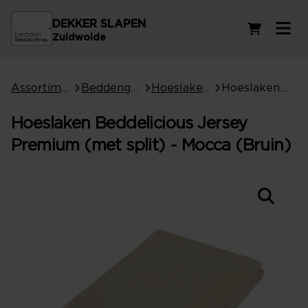
DEKKER SLAPEN
Winkelwag
Zuidwolde
Assortiment
Beddengoed
Hoeslakens
Hoeslaken Beddelicious Jersey Premium (met split) - Mocca (Bruin)
Hoeslaken Beddelicious Jersey
Premium (met split) - Mocca (Bruin)