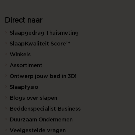
Direct naar
Slaapgedrag Thuismeting
SlaapKwaliteit Score™
Winkels
Assortiment
Ontwerp jouw bed in 3D!
Slaapfysio
Blogs over slapen
Beddenspecialist Business
Duurzaam Ondernemen
Veelgestelde vragen