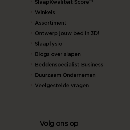
SlaapKwaliteit Score™
Winkels
Assortiment
Ontwerp jouw bed in 3D!
Slaapfysio
Blogs over slapen
Beddenspecialist Business
Duurzaam Ondernemen
Veelgestelde vragen
Volg ons op