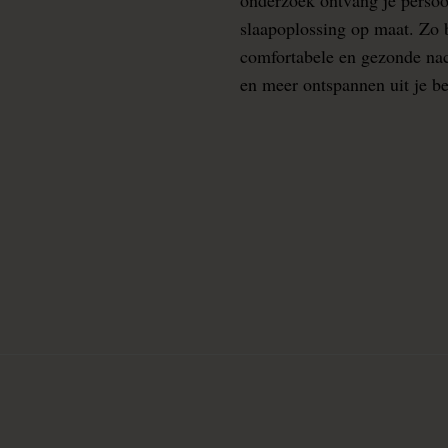
slaapoplossing op maat. Zo b
comfortabele en gezonde nacht
en meer ontspannen uit je b