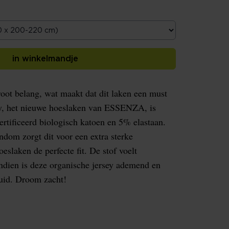
in winkelmandje
root belang, wat maakt dat dit laken een must
ey, het nieuwe hoeslaken van ESSENZA, is
ificeerd biologisch katoen en 5% elastaan.
ndom zorgt dit voor een extra sterke
oeslaken de perfecte fit. De stof voelt
ndien is deze organische jersey ademend en
huid. Droom zacht!