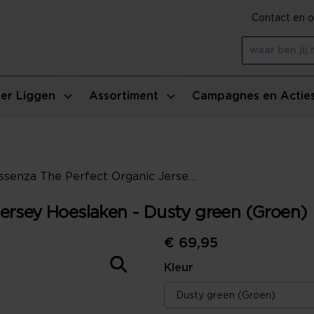
Contact en o
er Liggen
Assortiment
Campagnes en Actie
Essenza The Perfect Organic Jersey Hoeslaken - Dusty green (Groen)
ersey Hoeslaken - Dusty green (Groen)
€ 69,95
Kleur