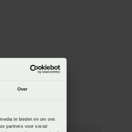
Over
 media te bieden en om ons
ze partners voor social