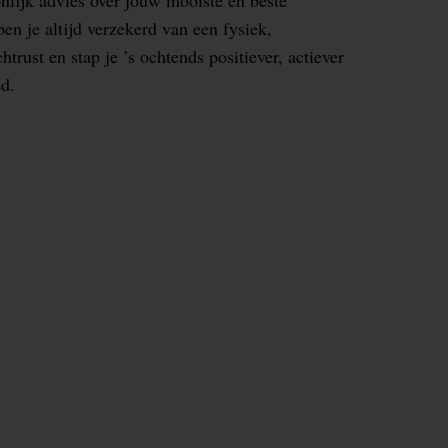
en je altijd verzekerd van een fysiek,
rust en stap je ’s ochtends positiever, actiever
ed.