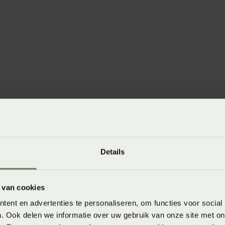
winkels
baar in de winkel. Wil je het product in de winkel
Details
aarheid.
 van cookies
ent en advertenties te personaliseren, om functies voor social
. Ook delen we informatie over uw gebruik van onze site met on