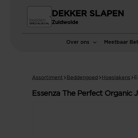
DEKKER SLAPEN
Zuidwolde
Over ons
Meetbaar Bet
Assortiment
Beddengoed
Hoeslakens
Essenza The Perfect Organic J